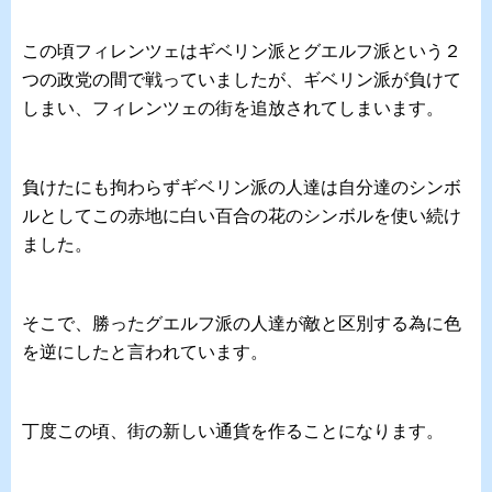
この頃フィレンツェはギベリン派とグエルフ派という２
つの政党の間で戦っていましたが、ギベリン派が負けて
しまい、フィレンツェの街を追放されてしまいます。
負けたにも拘わらずギベリン派の人達は自分達のシンボ
ルとしてこの赤地に白い百合の花のシンボルを使い続け
ました。
そこで、勝ったグエルフ派の人達が敵と区別する為に色
を逆にしたと言われています。
丁度この頃、街の新しい通貨を作ることになります。