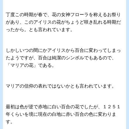
丁度この時期が春で、花の女神フローラを称えるお祭り
があり、このアイリスの花がちょうど咲き乱れる時期だ
ったから。とも言われています。
しかしいつの間にかアイリスから百合に変わってしまっ
たようですが、百合は純潔のシンボルでもあるので、
「マリアの花」である。
マリアの信仰の表れではないかとも言われています。
最初は色が逆で赤地に白い百合の花でしたが、１２５１
年くらいを境に現在の白地に赤い百合の色に変わりま
す。