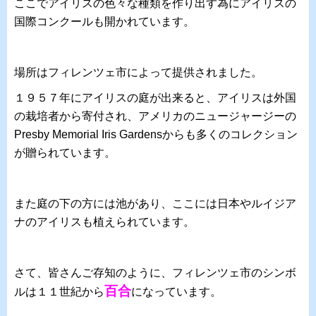
ここでアイリスの色々な種類を作り出す為にアイリスの
国際コンクールも開かれています。
場所はフィレンツェ市によって提供されました。
１９５７年にアイリスの庭が出来ると、アイリスは外国
の栽培者から寄付され、アメリカのニュージャージーの
Presby Memorial Iris Gardensからも多くのコレクション
が贈られています。
また庭の下の方には池があり、ここには日本やルイジア
ナのアイリスも植えられています。
さて、皆さんご存知のように、フィレンツェ市のシンボ
百合
ルは１１世紀から
になっています。