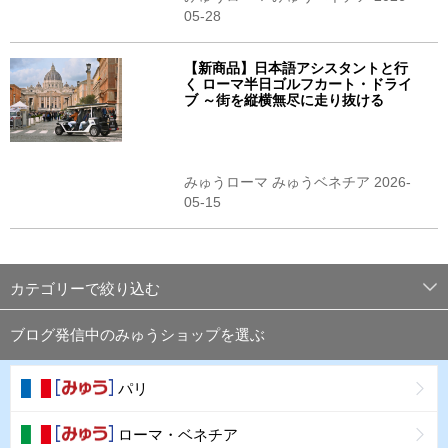
05-28
【新商品】日本語アシスタントと行
く ローマ半日ゴルフカート・ドライ
ブ ～街を縦横無尽に走り抜ける
みゅうローマ みゅうベネチア 2026-
05-15
カテゴリーで絞り込む
ブログ発信中のみゅうショップを選ぶ
パリ
ローマ・ベネチア