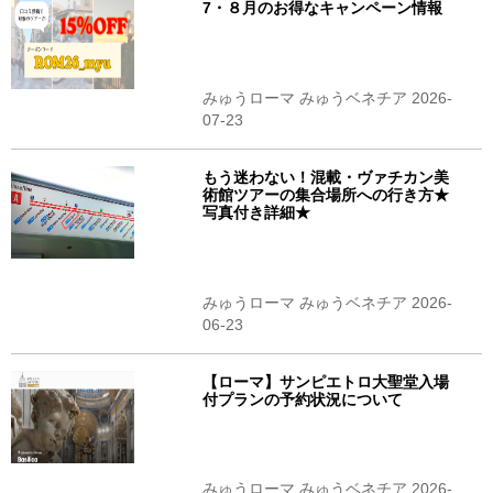
7・８月のお得なキャンペーン情報
みゅうローマ みゅうベネチア 2026-
07-23
もう迷わない！混載・ヴァチカン美
術館ツアーの集合場所への行き方★
写真付き詳細★
みゅうローマ みゅうベネチア 2026-
06-23
【ローマ】サンピエトロ大聖堂入場
付プランの予約状況について
みゅうローマ みゅうベネチア 2026-