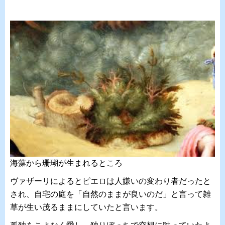
海藻から珊瑚が生まれるところ
ヴァザーリによるとピエロは人嫌いの変わり者だったと
され、自宅の庭を「自然のままが良いのだ」と言って雑
草が生い茂るままにしていたと言います。