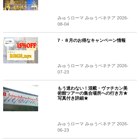
みゅうローマ みゅうベネチア 2026-
08-04
7・８月のお得なキャンペーン情報
みゅうローマ みゅうベネチア 2026-
07-23
もう迷わない！混載・ヴァチカン美
術館ツアーの集合場所への行き方★
写真付き詳細★
みゅうローマ みゅうベネチア 2026-
06-23