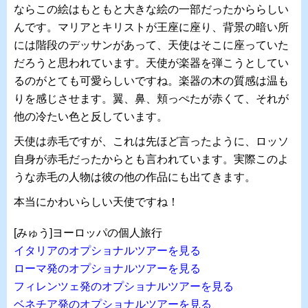
ならこの絵はもともと大きな絵の一部だったかららしい
んです。マリアとキリストが王座に座り、背景の暗い所
には階段のデッサンがあって、天使はそこに座っていた
だろうと思われています。天使が楽器を弾こうとしてい
るのがとても可愛らしいですね。楽器の木の質感は温も
りを感じさせます。翼、鼻、頬っぺたが赤くて、それが
他の冷たい色と反しています。
天使は赤毛ですが、これは先ほど言ったように、ロッソ
自身が赤毛だったからとも言われています。実際このよ
うな赤毛の人物は彼の他の作品にも出てきます。
本当にかわいらしい天使ですね！
[みゅう]ヨーロッパの個人旅行
イタリアのオプショナルツアーを見る
ローマ発のオプショナルツアーを見る
フィレンツェ発のオプショナルツアーを見る
ベネチア発のオプショナルツアーを見る