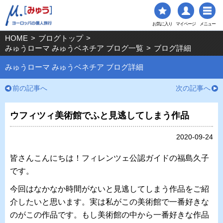
お気に入り
マイページ
メニュー
HOME
>
ブログトップ
>
みゅうローマ みゅうベネチア ブログ一覧
>
ブログ詳細
みゅうローマ みゅうベネチア ブログ詳細
前の記事へ
次の記事へ
ウフィツィ美術館でふと見逃してしまう作品
2020-09-24
皆さんこんにちは！フィレンツェ公認ガイドの福島久子
です。
今回はなかなか時間がないと見逃してしまう作品をご紹
介したいと思います。実は私がこの美術館で一番好きな
のがこの作品です。もし美術館の中から一番好きな作品