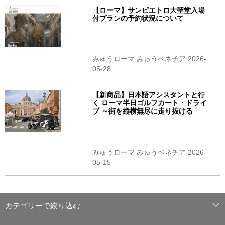
【ローマ】サンピエトロ大聖堂入場
付プランの予約状況について
みゅうローマ みゅうベネチア 2026-
05-28
【新商品】日本語アシスタントと行
く ローマ半日ゴルフカート・ドライ
ブ ～街を縦横無尽に走り抜ける
みゅうローマ みゅうベネチア 2026-
05-15
カテゴリーで絞り込む