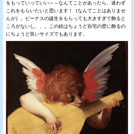
をもっていっていい～～なんてことがあったら、迷わず
これをもらいたいと思います！｛なんてことはありませ
んが｝。ビーナスの誕生をもらっても大きすぎて飾ると
ころがないし、、。この絵はちょうど自宅の壁に飾るの
にちょうど良いサイズでもあります。