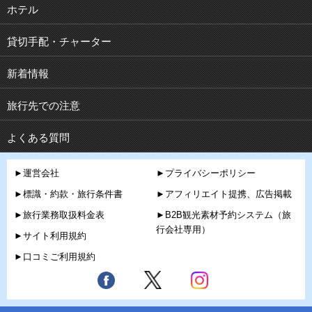
ホテル
貸切手配・チャーター
新着情報
旅行先での注意
よくある質問
►運営会社
►プライバシーポリシー
►標識・約款・旅行条件書
►アフィリエイト提携、広告掲載
►旅行業務取扱料金表
►B2B観光素材予約システム（旅
行会社専用）
►サイト利用規約
►口コミご利用規約