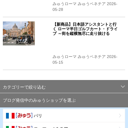
みゅうローマ みゅうベネチア 2026-
05-28
【新商品】日本語アシスタントと行
く ローマ半日ゴルフカート・ドライ
ブ ～街を縦横無尽に走り抜ける
みゅうローマ みゅうベネチア 2026-
05-15
カテゴリーで絞り込む
ブログ発信中のみゅうショップを選ぶ
パリ