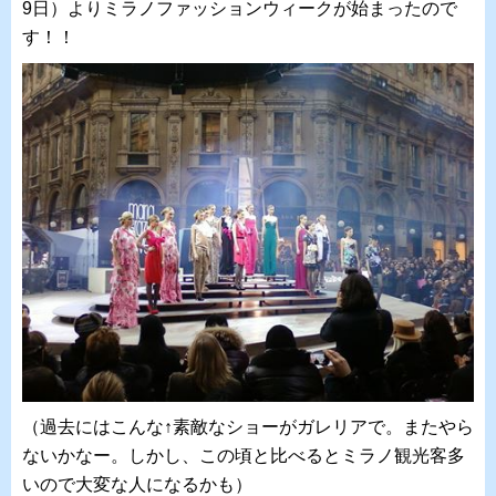
9日）よりミラノファッションウィークが始まったので
す！！
（過去にはこんな↑素敵なショーがガレリアで。またやら
ないかなー。しかし、この頃と比べるとミラノ観光客多
いので大変な人になるかも）