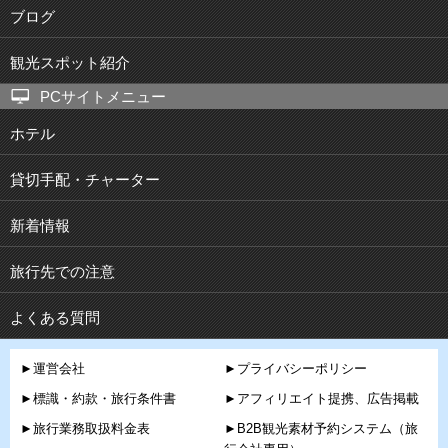
ブログ
観光スポット紹介
PCサイトメニュー
ホテル
貸切手配・チャーター
新着情報
旅行先での注意
よくある質問
►運営会社
►プライバシーポリシー
►標識・約款・旅行条件書
►アフィリエイト提携、広告掲載
►旅行業務取扱料金表
►B2B観光素材予約システム（旅