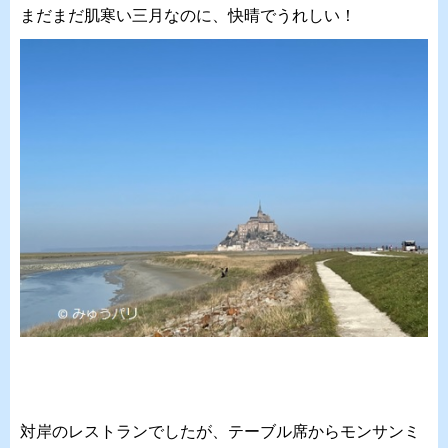
まだまだ肌寒い三月なのに、快晴でうれしい！
対岸のレストランでしたが、テーブル席からモンサンミ