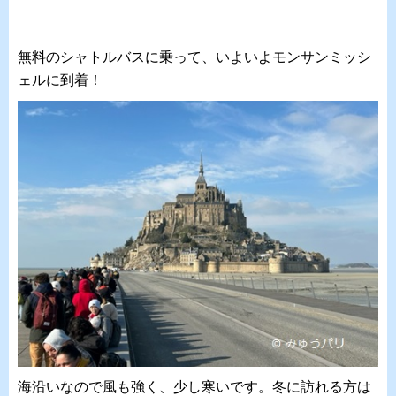
無料のシャトルバスに乗って、いよいよモンサンミッシ
ェルに到着！
海沿いなので風も強く、少し寒いです。冬に訪れる方は