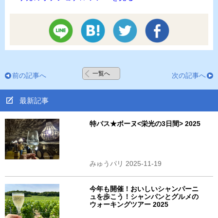
一覧へ
前の記事へ
次の記事へ
最新記事
特バス★ボーヌ<栄光の3日間> 2025
みゅうパリ 2025-11-19
今年も開催！おいしいシャンパーニ
ュを歩こう！シャンパンとグルメの
ウォーキングツアー 2025