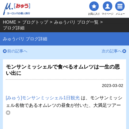
お気に入り
マイページ
メニュー
HOME
>
ブログトップ
>
みゅうパリ ブログ一覧
>
ブログ詳細
みゅうパリ ブログ詳細
前の記事へ
次の記事へ
モンサンミッシェルで食べるオムレツは一生の思
い出に
2023-03-02
[みゅう]モンサンミッシェル1日観光
は、モンサンミッシ
ェル名物であるオムレツの昼食が付いた、大満足ツアー
◎