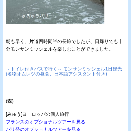
朝も早く、片道四時間半の長旅でしたが、日帰りでも十
分モンサンミッシェルを楽しむことができました。
～トイレ付きバスで行く～ モンサンミッシェル1日観光
(名物オムレツの昼食、日本語アシスタント付き)
(森)
[みゅう]ヨーロッパの個人旅行
フランスのオプショナルツアーを見る
パリ発のオプショナルツアーを見る