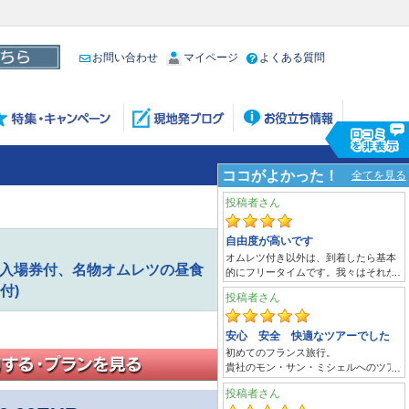
お問い合わせ
マイページ
よくある質問
院入場券付、名物オムレツの昼食
付)