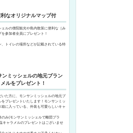
便利なオリジナルマップ付
シェルの僧院観光や島内散策に便利な［み
プを参加者全員にプレゼント！
ン、トイレの場所などが記載されている特
サンミッシェルの地元ブラン
ラメルをプレゼント！
だいた方に、モンサンミッシェルの地元ブ
ルをプレゼントいたします！モンサンミッ
木箱に入っている、外装も可愛らしいキャ
路のみ(モンサンミッシェルで離団プラ
は塩キャラメルのプレゼントはございませ