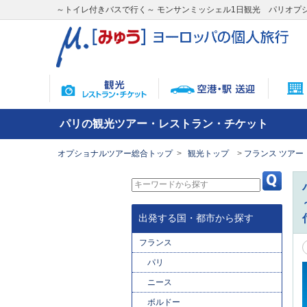
～トイレ付きバスで行く～ モンサンミッシェル1日観光 パリオプ
パリの観光ツアー・レストラン・チケット
オプショナルツアー総合トップ
観光トップ
フランス ツアー
出発する国・都市から探す
フランス
パリ
ニース
ボルドー