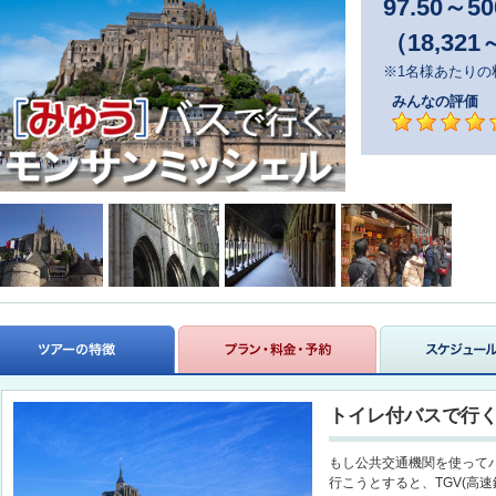
97.50
～
50
（18,321
※1名様あたりの
みんなの評価
トイレ付バスで行
もし公共交通機関を使って
行こうとすると、TGV(高