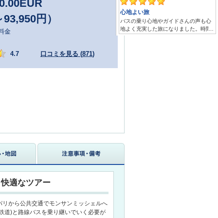
0.00
EUR
～93,950円）
料金
4.7
口コミを見る (
871
)
く快適なツアー
パリから公共交通でモンサンミッシェルへ
速鉄道)と路線バスを乗り継いでいく必要が