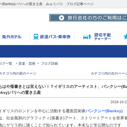
Banksy)パリへの置き土産 みゅうパリ ブログ記事ページ
ログ一覧
音楽・芸術
ブログ詳細
< カテゴリ内の前のページ
カテゴリ内の次のページ 
もはや落書きとは言えない！？イギリスのアーティスト、バンクシー(B
nksy)パリへの置き土産
2018-10-2
イギリスのロンドンを中心に活動する覆面芸術家
バンクシー(Banksy)
は、社会風刺のグラフィティ(落書き)アート、ストリートアートを世界
地にゲリラ的に描くことで知られています。本名など非公開なのです