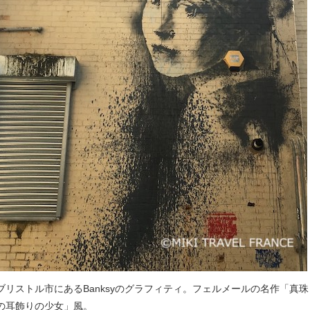
ブリストル市にあるBanksyのグラフィティ。フェルメールの名作「真珠
の
耳飾りの少女」風。