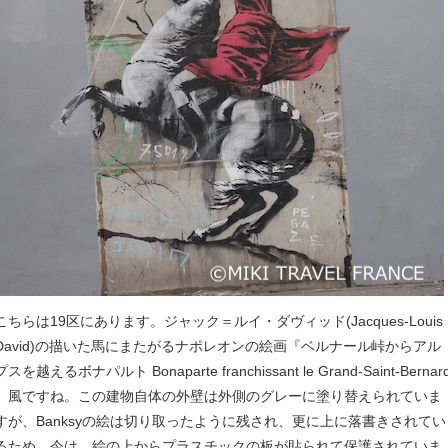
こちらは19区にあります。ジャック＝ルイ・ダヴィッド(Jacques-Louis
David)の描いた馬にまたがるナポレオンの絵画『ベルナール峠からアル
プスを越えるボナパルト Bonaparte franchissant le Grand-Saint-Bernar
』風ですね。この建物自体の外壁は外側のグレーに塗り替えられていま
すが、Banksyの絵は切り取ったように残され、更に上に落書きされてい
るため、今は、絵の上からプラスチックの板が貼られて保護されていま