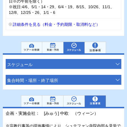
日※の午前を除く）
※祝日:4/6、5/1・14・29、6/4・19、8/15、10/26、11/1、
12/8、12/25・26、1/1・6
詳細条件を見る（料金・予約期限・取消料など）
スケジュール
集合時間・場所・終了場所
企画・実施会社： [みゅう] 中欧 （ウィーン）
※宗教行事等の現地事情により、シュテファン寺院内部を見学で