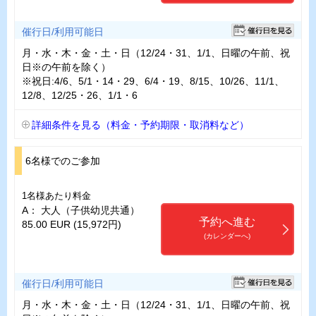
催行日/利用可能日
月・水・木・金・土・日（12/24・31、1/1、日曜の午前、祝
日※の午前を除く）
※祝日:4/6、5/1・14・29、6/4・19、8/15、10/26、11/1、
12/8、12/25・26、1/1・6
詳細条件を見る（料金・予約期限・取消料など）
6名様でのご参加
1名様あたり料金
A： 大人（子供幼児共通）
予約へ進む
85.00 EUR (15,972円)
(カレンダーへ)
催行日/利用可能日
月・水・木・金・土・日（12/24・31、1/1、日曜の午前、祝