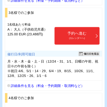
詳細条件を見る（料金・予約期限・取消料など）
3名様でのご参加
1名様あたり料金
A： 大人（子供幼児共通）
予約へ進む
125.00 EUR (23,488円)
(カレンダーへ)
催行日/利用可能日
月・水・木・金・土・日（12/24・31、1/1、日曜の午前、祝
日※の午前を除く）
※祝日:4/6、5/1・14・29、6/4・19、8/15、10/26、11/1、
12/8、12/25・26、1/1・6
詳細条件を見る（料金・予約期限・取消料など）
4名様でのご参加