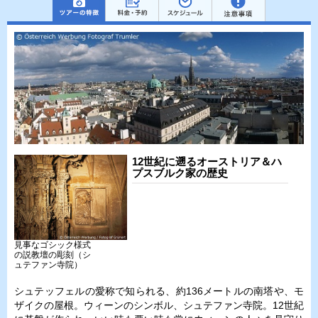
12世紀に遡るオーストリア＆ハ
プスブルク家の歴史
見事なゴシック様式
の説教壇の彫刻（シ
ュテファン寺院）
シュテッフェルの愛称で知られる、約136メートルの南塔や、モ
ザイクの屋根。ウィーンのシンボル、シュテファン寺院。12世紀