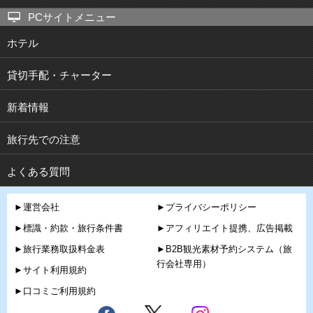
PCサイトメニュー
ホテル
貸切手配・チャーター
新着情報
旅行先での注意
よくある質問
►運営会社
►プライバシーポリシー
►標識・約款・旅行条件書
►アフィリエイト提携、広告掲載
►旅行業務取扱料金表
►B2B観光素材予約システム（旅
行会社専用）
►サイト利用規約
►口コミご利用規約