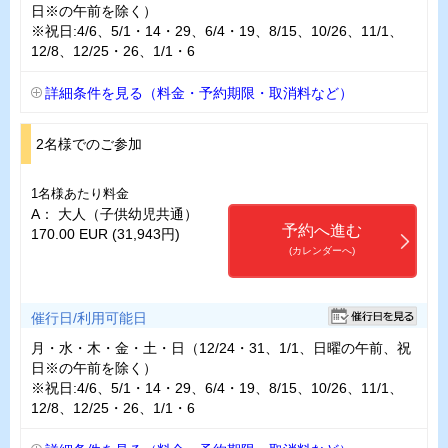
日※の午前を除く）
※祝日:4/6、5/1・14・29、6/4・19、8/15、10/26、11/1、
12/8、12/25・26、1/1・6
詳細条件を見る（料金・予約期限・取消料など）
2名様でのご参加
1名様あたり料金
A： 大人（子供幼児共通）
予約へ進む
170.00 EUR (31,943円)
(カレンダーへ)
催行日/利用可能日
月・水・木・金・土・日（12/24・31、1/1、日曜の午前、祝
日※の午前を除く）
※祝日:4/6、5/1・14・29、6/4・19、8/15、10/26、11/1、
12/8、12/25・26、1/1・6