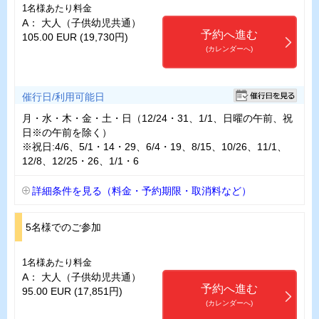
1名様あたり料金
A： 大人（子供幼児共通）
予約へ進む
105.00 EUR (19,730円)
(カレンダーへ)
催行日/利用可能日
月・水・木・金・土・日（12/24・31、1/1、日曜の午前、祝
日※の午前を除く）
※祝日:4/6、5/1・14・29、6/4・19、8/15、10/26、11/1、
12/8、12/25・26、1/1・6
詳細条件を見る（料金・予約期限・取消料など）
5名様でのご参加
1名様あたり料金
A： 大人（子供幼児共通）
予約へ進む
95.00 EUR (17,851円)
(カレンダーへ)