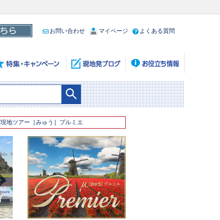
お問い合わせ
マイページ
よくある質問
パ現地ツアー［みゅう］プルミエ