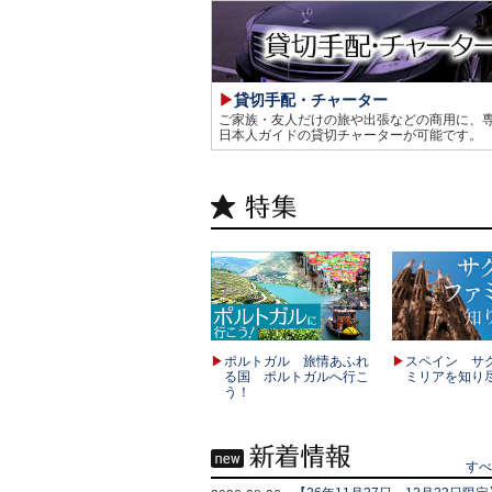
貸切手配・チャーター
ご家族・友人だけの旅や出張などの商用に、
日本人ガイドの貸切チャーターが可能です。
スペイン サ
ポルトガル 旅情あふれ
ミリアを知り
る国 ポルトガルへ行こ
う！
す