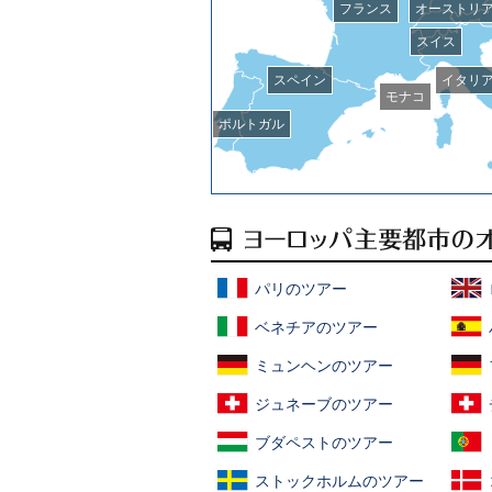
フランス
オーストリ
スイス
スペイン
イタリ
モナコ
ポルトガル
パリのツアー
ベネチアのツアー
ミュンヘンのツアー
ジュネーブのツアー
ブダペストのツアー
ストックホルムのツアー