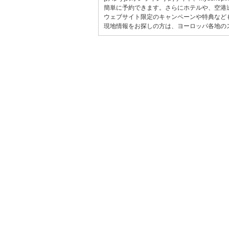
簡単に予約できます。さらにホテルや、空港
ウェブサイト限定のキャンペーンや特典など
現地情報をお探しの方は、ヨーロッパ各地の