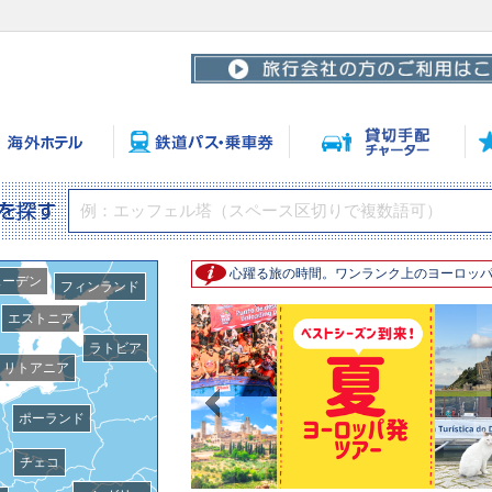
心躍る旅の時間。ワンランク上のヨーロッ
ェーデン
フィンランド
エストニア
ラトビア
リトアニア
ポーランド
チェコ