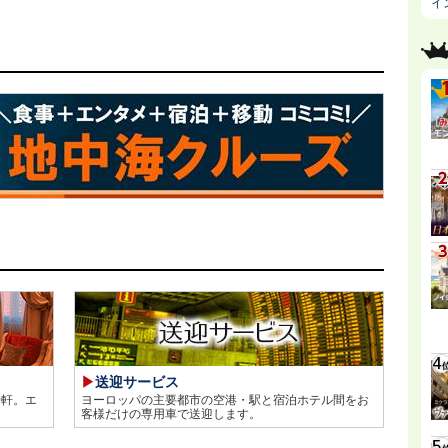
イ
送迎サービス
0軒。エ
ヨーロッパの主要都市の空港・駅と宿泊ホテル間をお
客様だけの専用車で送迎します。