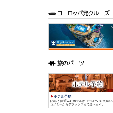
ホテル予約
[みゅう]が選んだホテルはヨーロッパに約600
コノミーからデラックスまで選べます。