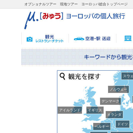
オプショナルツアー 現地ツアー ヨーロッパ総合トップページ
スウ
ノルウェー
デンマーク
アイルランド
イギリス
オランダ
ドイツ
ベルギー