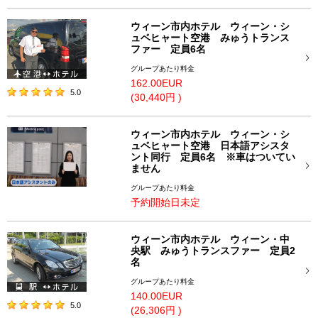
ウィーン市内ホテル ウィーン・シ
ュベヒャート空港 みゅうトランス
ファー 定員6名
グループあたり料金
162.00EUR
5.0
(30,440円 )
ウィーン市内ホテル ウィーン・シ
ュベヒャート空港 日本語アシスタ
ント同行 定員6名 ※車はついてい
ません
グループあたり料金
予約開始日未定
ウィーン市内ホテル ウィーン・中
央駅 みゅうトランスファー 定員2
名
グループあたり料金
140.00EUR
5.0
(26,306円 )