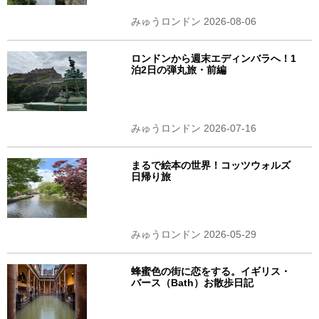
みゅうロンドン 2026-08-06
ロンドンから週末エディンバラへ！1
泊2日の弾丸旅・前編
みゅうロンドン 2026-07-16
まるで絵本の世界！コッツウォルズ
日帰り旅
みゅうロンドン 2026-05-29
蜂蜜色の街に恋をする。イギリス・
バース（Bath）お散歩日記