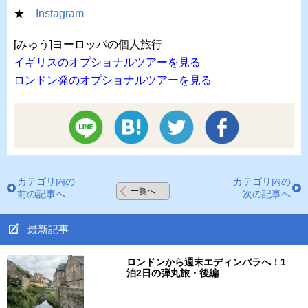
★
Instagram
[みゅう]ヨーロッパの個人旅行
イギリスのオプショナルツアーを見る
ロンドン発のオプショナルツアーを見る
カテゴリ内の
カテゴリ内の
一覧へ
前の記事へ
次の記事へ
最新記事
ロンドンから週末エディンバラへ！1
泊2日の弾丸旅・後編