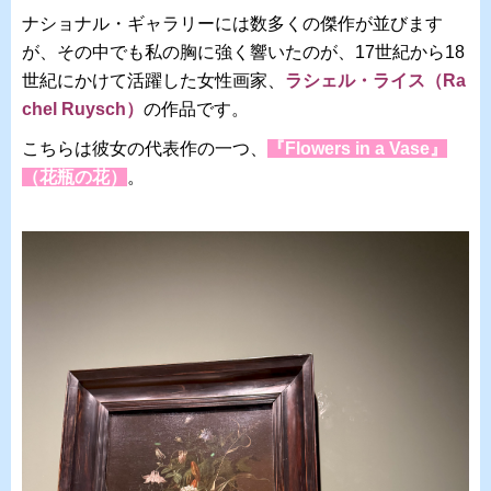
ナショナル・ギャラリーには数多くの傑作が並びます
が、その中でも私の胸に強く響いたのが、17世紀から18
世紀にかけて活躍した女性画家、
ラシェル・ライス（Ra
chel Ruysch）
の作品です。
こちらは彼女の代表作の一つ、
『Flowers in a Vase』
（花瓶の花）
。