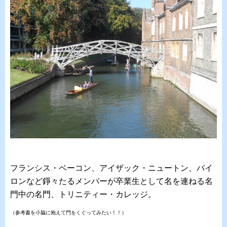
フランシス・ベーコン、アイザック・ニュートン、バイ
ロンなど錚々たるメンバーが卒業生として名を連ねる名
門中の名門、トリニティー・カレッジ。
（参考書を小脇に抱えて門をくぐってみたい！！）