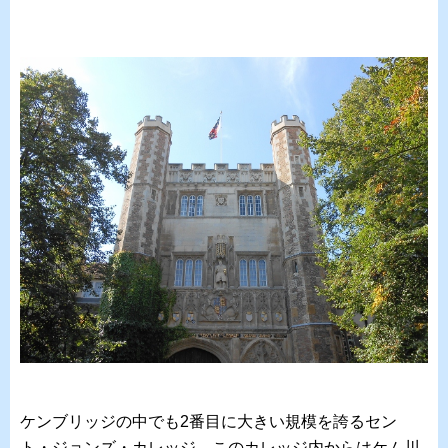
ケンブリッジの中でも2番目に大きい規模を誇るセン
ト・ジョンズ・カレッジ。このカレッジ内からはケム川