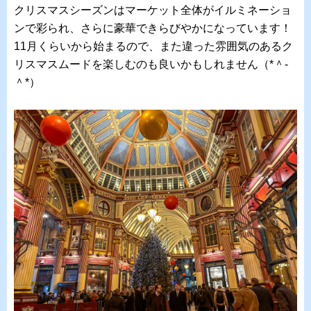
クリスマスシーズンはマーケット全体がイルミネーショ
ンで彩られ、さらに豪華できらびやかになっています！
11月くらいから始まるので、また違った雰囲気のあるク
リスマスムードを楽しむのも良いかもしれません（*＾-
＾*）