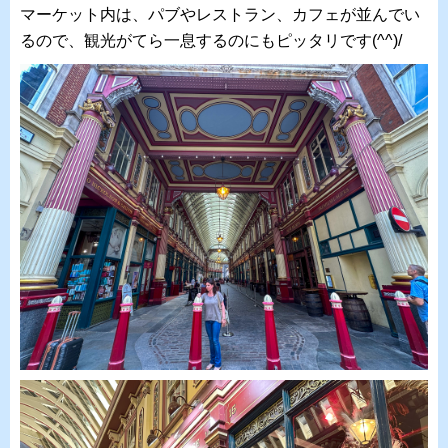
マーケット内は、パブやレストラン、カフェが並んでい
るので、観光がてら一息するのにもピッタリです(^^)/