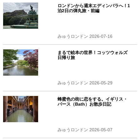
ロンドンから週末エディンバラへ！1
泊2日の弾丸旅・前編
みゅうロンドン 2026-07-16
まるで絵本の世界！コッツウォルズ
日帰り旅
みゅうロンドン 2026-05-29
蜂蜜色の街に恋をする。イギリス・
バース（Bath）お散歩日記
みゅうロンドン 2026-05-07