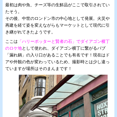
最初は肉や魚、チーズ等の生鮮品がここで取引されてい
たそう。
その後、中世のロンドン市の中心地として発展。火災や
再建を経て姿を変えながらもマーケットとして現代に引
き継がれてきたようです。
ここは
「ハリーポッターと賢者の石」でダイアゴン横丁
のロケ地
として使われ、ダイアゴン横丁に繋がるパブ
「漏れ鍋」の入り口があることでも有名です！現在はド
アや外観の色が変わっているため、撮影時とは少し違っ
ていますが場所はそのまんまです！