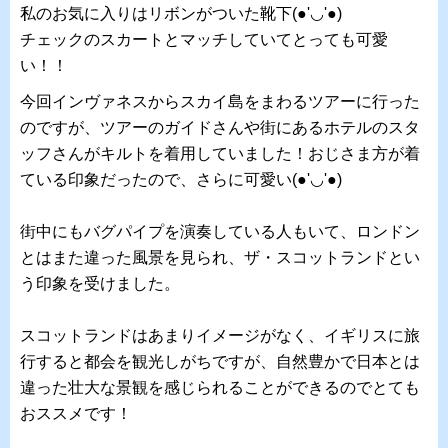
私のお気に入りはリボンがついた靴下(●'◡'●)
チェックのスカートとマッチしていてとっても可愛
い！！
今回インヴァネスからスカイ島をまわるツアーに行った
のですが、ツアーのガイドさんや街にあるホテルのスタ
ッフさんがキルトを着用していました！おじさま方が着
ている印象だったので、さらに可愛い(●'◡'●)
街中にもバグパイプを演奏している人もいて、ロンドン
とはまた違った風景を見られ、ザ・スコットランドとい
う印象を受けました。
スコットランドはあまりイメージがなく、イギリスに旅
行すると都会を観光しがちですが、自然豊かで日本とは
違った壮大な景観を感じられることができるのでとても
おススメです！