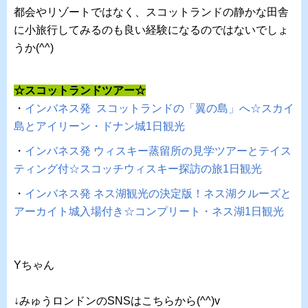
都会やリゾートではなく、スコットランドの静かな田舎
に小旅行してみるのも良い経験になるのではないでしょ
うか(^^)
☆スコットランドツアー☆
・
インバネス発 スコットランドの「翼の島」へ☆スカイ
島とアイリーン・ドナン城1日観光
・
インバネス発 ウィスキー蒸留所の見学ツアーとテイス
ティング付☆スコッチウィスキー探訪の旅1日観光
・
インバネス発 ネス湖観光の決定版！ネス湖クルーズと
アーカイト城入場付き☆コンプリート・ネス湖1日観光
Yちゃん
↓みゅうロンドンのSNSはこちらから(^^)v