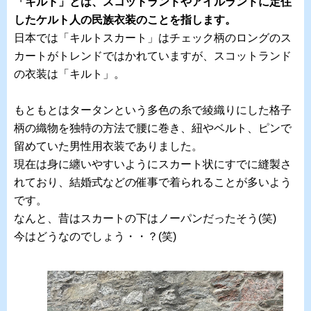
「キルト」とは、スコットランドやアイルランドに定住
したケルト人の民族衣装のことを指します。
日本では「キルトスカート」はチェック柄のロングのス
カートがトレンドではかれていますが、スコットランド
の衣装は「キルト」。
もともとはタータンという多色の糸で綾織りにした格子
柄の織物を独特の方法で腰に巻き、紐やベルト、ピンで
留めていた男性用衣装でありました。
現在は身に纏いやすいようにスカート状にすでに縫製さ
れており、結婚式などの催事で着られることが多いよう
です。
なんと、昔はスカートの下はノーパンだったそう(笑)
今はどうなのでしょう・・？(笑)