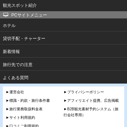
観光スポット紹介
PCサイトメニュー
ホテル
貸切手配・チャーター
新着情報
旅行先での注意
よくある質問
►運営会社
►プライバシーポリシー
►標識・約款・旅行条件書
►アフィリエイト提携、広告掲載
►旅行業務取扱料金表
►B2B観光素材予約システム（旅
行会社専用）
►サイト利用規約
►口コミご利用規約