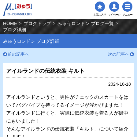
お気に入り
マイページ
メニュー
HOME
>
ブログトップ
>
みゅうロンドン ブログ一覧
>
ブログ詳細
みゅうロンドン ブログ詳細
前の記事へ
次の記事へ
アイルランドの伝統衣装 キルト
2024-10-18
アイルランドというと、男性がチェックのスカートをは
いてバグパイプを持ってるイメージが浮かびますね！
アイルランドに行くと、実際に伝統衣装を着る人が街中
にもいました！
そんなアイルランドの伝統衣装「キルト」について紹介
します！