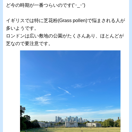
ど今の時期が一番つらいのです(˘･_･˘)
イギリスでは特に芝花粉(
Grass pollen)で悩まされる人が
多いようです。
ロンドンは広い敷地の公園がたくさんあり、ほとんどが
芝なので要注意です。