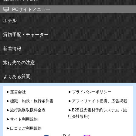
PCサイトメニュー
ホテル
貸切手配・チャーター
新着情報
旅行先での注意
よくある質問
►運営会社
►プライバシーポリシー
►標識・約款・旅行条件書
►アフィリエイト提携、広告掲載
►旅行業務取扱料金表
►B2B観光素材予約システム（旅
行会社専用）
►サイト利用規約
►口コミご利用規約