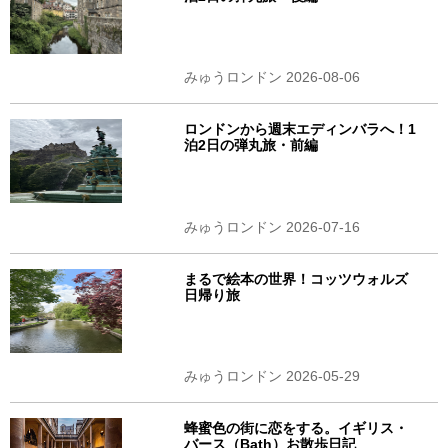
みゅうロンドン 2026-08-06
ロンドンから週末エディンバラへ！1
泊2日の弾丸旅・前編
みゅうロンドン 2026-07-16
まるで絵本の世界！コッツウォルズ
日帰り旅
みゅうロンドン 2026-05-29
蜂蜜色の街に恋をする。イギリス・
バース（Bath）お散歩日記