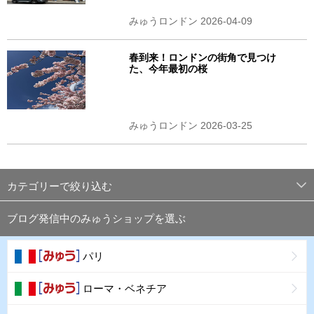
みゅうロンドン 2026-04-09
春到来！ロンドンの街角で見つけ
た、今年最初の桜
みゅうロンドン 2026-03-25
カテゴリーで絞り込む
ブログ発信中のみゅうショップを選ぶ
パリ
ローマ・ベネチア