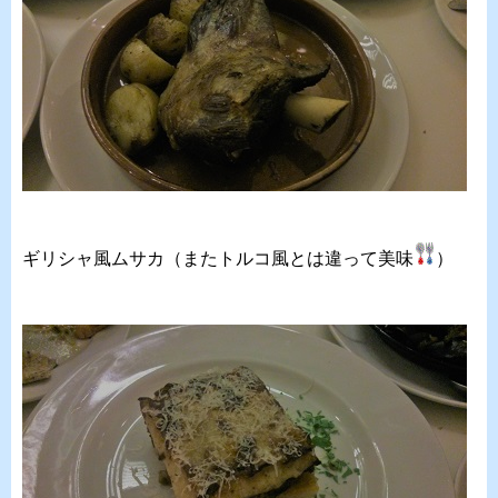
ギリシャ風ムサカ（またトルコ風とは違って美味
）