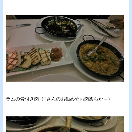
ラムの骨付き肉（Tさんのお勧め☆お肉柔らか～）