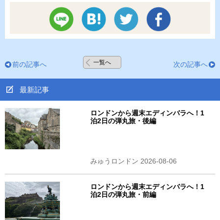
一覧へ
前の記事へ
次の記事へ
最新記事
ロンドンから週末エディンバラへ！1
泊2日の弾丸旅・後編
みゅうロンドン 2026-08-06
ロンドンから週末エディンバラへ！1
泊2日の弾丸旅・前編