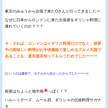
東京のみゅうから出張で来たOさんと行ってきましたー
なぜに日本からロンドンに来た出張者をギリシャ料理に
連れていくのか？？？
そ・それは、ロンドンはイギリス料理だけでなく、世界
中の美味しい料理がお手頃価格で楽しめるグルメ天国で
あることを、是非是非知ってもらうためでしたーーー
(
というのは建前で、ホテルから近かったからでしたーーー)
前菜はちょっと地中海
っぽく！？
ハル―ミチーズ、ムール貝、ギリシャの伝統料理サガナ
キ