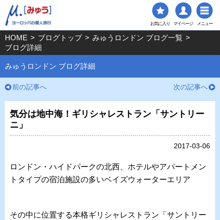
お気に入り
マイページ
メニュー
HOME
>
ブログトップ
>
みゅうロンドン ブログ一覧
>
ブログ詳細
みゅうロンドン ブログ詳細
前の記事へ
次の記事へ
気分は地中海！ギリシャレストラン「サントリー
ニ」
2017-03-06
ロンドン・ハイドパークの北西、ホテルやアパートメン
トタイプの宿泊施設の多いベイズウォーターエリア
その中に位置する本格ギリシャレストラン「サントリー