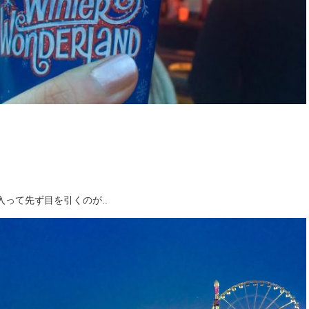
入って先ず目を引くのが..