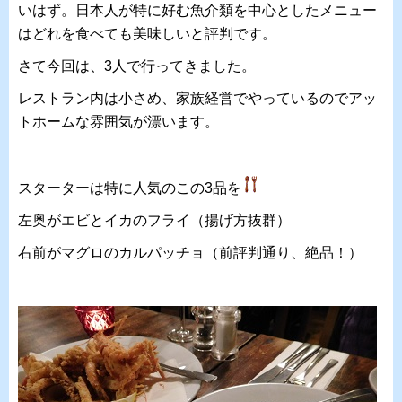
いはず。日本人が特に好む魚介類を中心としたメニュー
はどれを食べても美味しいと評判です。
さて今回は、3人で行ってきました。
レストラン内は小さめ、家族経営でやっているのでアッ
トホームな雰囲気が漂います。
スターターは特に人気のこの3品を
左奥がエビとイカのフライ（揚げ方抜群）
右前がマグロのカルパッチョ（前評判通り、絶品！）