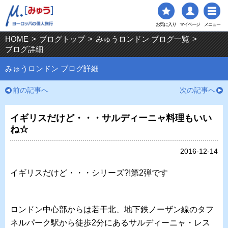
お気に入り
マイページ
メニュー
HOME
>
ブログトップ
>
みゅうロンドン ブログ一覧
>
ブログ詳細
みゅうロンドン ブログ詳細
前の記事へ
次の記事へ
イギリスだけど・・・サルディーニャ料理もいい
ね☆
2016-12-14
イギリスだけど・・・シリーズ?!第2弾です
ロンドン中心部からは若干北、地下鉄ノーザン線のタフ
ネルパーク駅から徒歩2分にあるサルディーニャ・レス