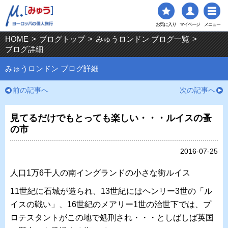
お気に入り
マイページ
メニュー
HOME
>
ブログトップ
>
みゅうロンドン ブログ一覧
>
ブログ詳細
みゅうロンドン ブログ詳細
前の記事へ
次の記事へ
見てるだけでもとっても楽しい・・・ルイスの蚤
の市
2016-07-25
人口1万6千人の南イングランドの小さな街ルイス
11世紀に石城が造られ、13世紀にはヘンリー3世の「ル
イスの戦い」、16世紀のメアリー1世の治世下では、プ
ロテスタントがこの地で処刑され・・・としばしば英国