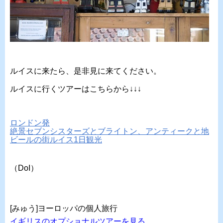
ルイスに来たら、是非見に来てください。
ルイスに行くツアーはこちらから↓↓↓
ロンドン発
絶景セブンシスターズとブライトン、アンティークと地
ビールの街ルイス1日観光
（DoI）
[みゅう]ヨーロッパの個人旅行
イギリスのオプショナルツアーを見る