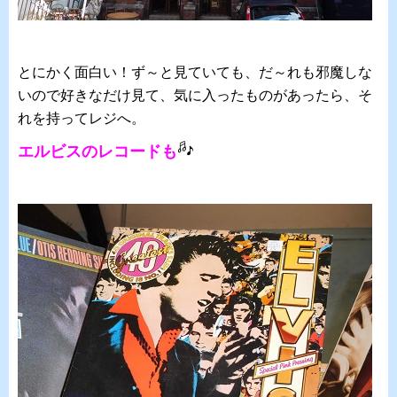
とにかく面白い！ず～と見ていても、だ～れも邪魔しな
いので好きなだけ見て、気に入ったものがあったら、そ
れを持ってレジへ。
エルビスのレコードも