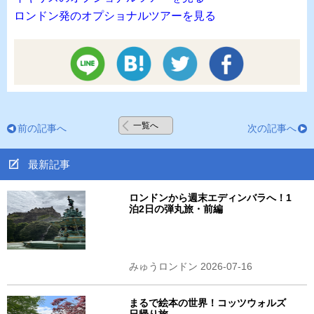
ロンドン発のオプショナルツアーを見る
一覧へ
前の記事へ
次の記事へ
最新記事
ロンドンから週末エディンバラへ！1
泊2日の弾丸旅・前編
みゅうロンドン 2026-07-16
まるで絵本の世界！コッツウォルズ
日帰り旅