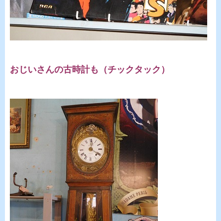
おじいさんの古時計も（チックタック）