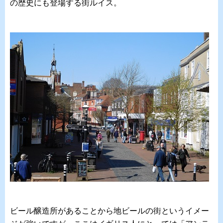
の歴史にも登場する街ルイス。
ビール醸造所があることから地ビールの街というイメー