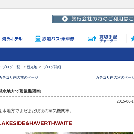
 ブログ一覧
観光地
ブログ詳細
< カテゴリ内の前のページ
カテゴリ内の次のページ 
湖水地方で蒸気機関車!
2015-06-1
湖水地方でまだまだ現役の蒸気機関車。
LAKESIDE&HAVERTHWAITE