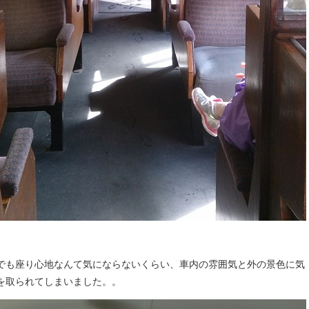
でも座り心地なんて気にならないくらい、車内の雰囲気と外の景色に気
を取られてしまいました。。