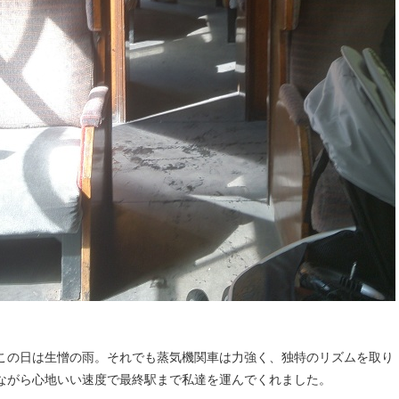
この日は生憎の雨。それでも蒸気機関車は力強く、独特のリズムを取り
ながら心地いい速度で最終駅まで私達を運んでくれました。