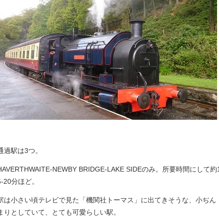
通過駅は3つ。
HAVERTHWAITE-NEWBY BRIDGE-LAKE SIDEのみ。所要時間にして約
5-20分ほど。
駅は小さい頃テレビで見た「機関社トーマス」に出てきそうな、小ぢん
まりとしていて、とても可愛らしい駅。