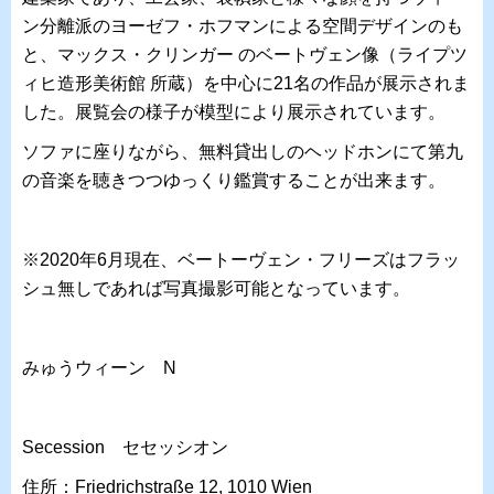
ン分離派のヨーゼフ・ホフマンによる空間デザインのも
と、マックス・クリンガー のベートヴェン像（ライプツ
ィヒ造形美術館 所蔵）を中心に21名の作品が展示されま
した。展覧会の様子が模型により展示されています。
ソファに座りながら、無料貸出しのヘッドホンにて第九
の音楽を聴きつつゆっくり鑑賞することが出来ます。
※2020年6月現在、ベートーヴェン・フリーズはフラッ
シュ無しであれば写真撮影可能となっています。
みゅうウィーン N
Secession セセッシオン
住所：Friedrichstraße 12, 1010 Wien