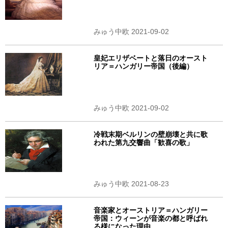
みゅう中欧 2021-09-02
皇妃エリザベートと落日のオースト
リア＝ハンガリー帝国（後編）
みゅう中欧 2021-09-02
冷戦末期ベルリンの壁崩壊と共に歌
われた第九交響曲「歓喜の歌」
みゅう中欧 2021-08-23
音楽家とオーストリア＝ハンガリー
帝国：ウィーンが音楽の都と呼ばれ
る様になった理由