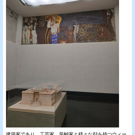
建築家であり、工芸家、装幀家と様々な顔を持つウィー