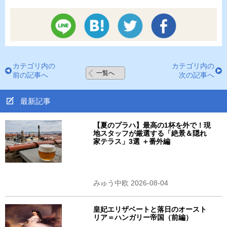
カテゴリ内の
カテゴリ内の
一覧へ
前の記事へ
次の記事へ
最新記事
【夏のプラハ】最高の1杯を外で！現
地スタッフが厳選する「絶景＆隠れ
家テラス」3選 ＋番外編
みゅう中欧 2026-08-04
皇妃エリザベートと落日のオースト
リア＝ハンガリー帝国（前編）