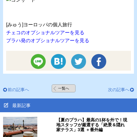
[みゅう]ヨーロッパの個人旅行
チェコのオプショナルツアーを見る
プラハ発のオプショナルツアーを見る
一覧へ
前の記事へ
次の記事へ
最新記事
【夏のプラハ】最高の1杯を外で！現
地スタッフが厳選する「絶景＆隠れ
家テラス」3選 ＋番外編