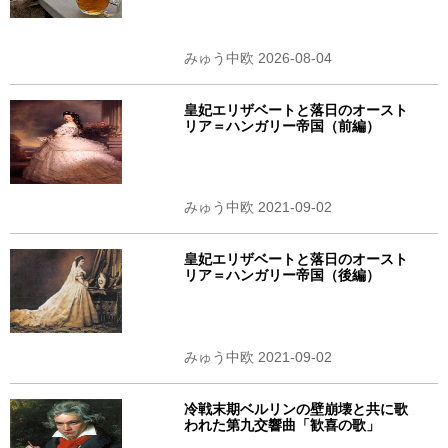
みゅう中欧 2026-08-04
皇妃エリザベートと落日のオースト
リア＝ハンガリー帝国（前編）
みゅう中欧 2021-09-02
皇妃エリザベートと落日のオースト
リア＝ハンガリー帝国（後編）
みゅう中欧 2021-09-02
冷戦末期ベルリンの壁崩壊と共に歌
われた第九交響曲「歓喜の歌」