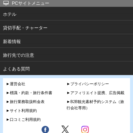
PCサイトメニュー
ホテル
貸切手配・チャーター
新着情報
旅行先での注意
よくある質問
►運営会社
►プライバシーポリシー
►標識・約款・旅行条件書
►アフィリエイト提携、広告掲載
►旅行業務取扱料金表
►B2B観光素材予約システム（旅
行会社専用）
►サイト利用規約
►口コミご利用規約