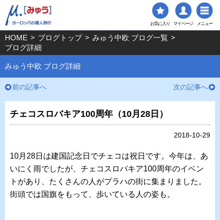
お気に入り
マイページ
メニュー
HOME
>
ブログトップ
>
みゅう中欧 ブログ一覧
>
ブログ詳細
みゅう中欧 ブログ詳細
前の記事へ
次の記事へ
チェコスロバキア100周年（10月28日）
2018-10-29
10月28日は建国記念日でチェコは祝日です。今年は、あ
いにく雨でしたが、チェコスロバキア100周年のイベン
トがあり、たくさんの人がプラハの街に集まりました。
街頭では国旗をもって、歩いている人の姿も。