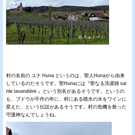
村の名前の ユナ Huna というのは、聖人Hunaから由来
しているのだそうです。聖Hunaには『聖なる洗濯婦 sai
nte lavandière 』という別名があるそうです。というの
も、ブドウが不作の年に、村にある噴水の水をワインに
変えた、という伝説があるそうです。村の危機を救った
守護神なんでしょうね。