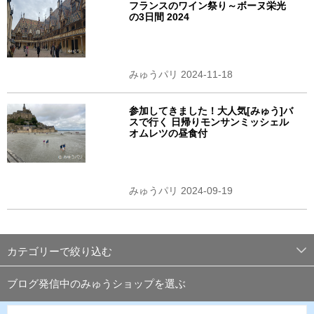
フランスのワイン祭り～ボーヌ栄光
の3日間 2024
みゅうパリ 2024-11-18
参加してきました！大人気[みゅう]バ
スで行く 日帰りモンサンミッシェル
オムレツの昼食付
みゅうパリ 2024-09-19
カテゴリーで絞り込む
ブログ発信中のみゅうショップを選ぶ