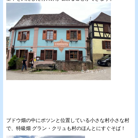
ブドウ畑の中にポツンと位置している小さな村小さな村
で、特級畑 グラン・クリュも村のほんとにすぐそば！