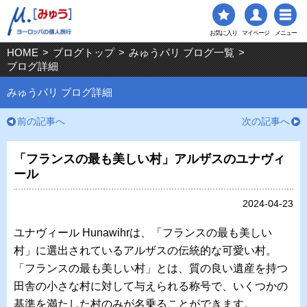
お気に入り
マイページ
メニュー
HOME
>
ブログトップ
>
みゅうパリ ブログ一覧
>
ブログ詳細
みゅうパリ ブログ詳細
前の記事へ
次の記事へ
「フランスの最も美しい村」アルザスのユナヴィ
ール
2024-04-23
ユナヴィール Hunawihrは、「フランスの最も美しい
村」に選出されているアルザスの伝統的な可愛い村。
「フランスの最も美しい村」とは、質の良い遺産を持つ
田舎の小さな村に対して与えられる称号で、いくつかの
基準を満たした村のみが名乗ることができます。