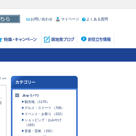
お問い合わせ
マイページ
よくある質問
 >>
みゅうパリ
観光地 （1175）
2
グルメ・スイーツ （708）
イベント・お祭り （222）
ショッピング・おみやげ
（163）
音楽・芸術 （152）