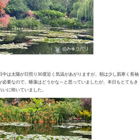
日中は太陽が日照り30度近く気温があがりますが、朝は少し肌寒く長袖
が必要なので、睡蓮はどうかな～と思っていましたが、本日もとてもき
れいに咲いていました。