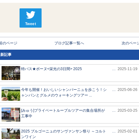
Tweet
 前のページ
ブログ記事一覧へ
次のページ
最新記事
特バス★ボーヌ<栄光の3日間> 2025
…
2025-11-19
今年も開催！おいしいシャンパーニュを歩こう！シ
…
2025-06-26
ャンパンとグルメのウォーキングツアー ...
[みゅう]プライベートルーブルツアーの集合場所が
…
2025-03-25
工事中
2025 ブルゴーニュのサンヴァンサン祭り ～コルト
…
2025-02-01
ンワイン