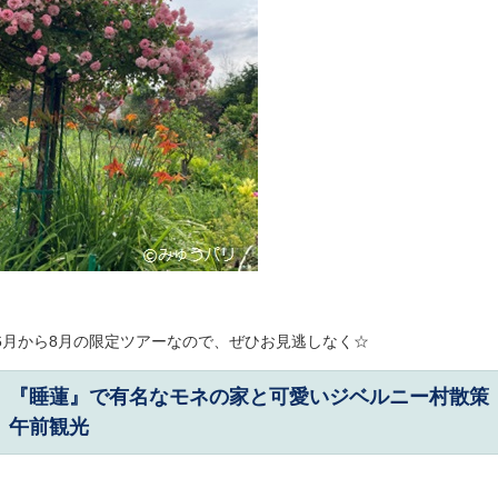
6月から8月の限定ツアーなので、ぜひお見逃しなく☆
『睡蓮』で有名なモネの家と可愛いジベルニー村散策
午前観光