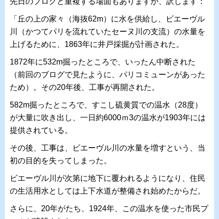
先日のブログと重複する場面もありますが、訳します：
「丘の上の家々（海抜62m）に水を供給し、ビエーヴル
川（かつてパリを流れていたセーヌ川の支流）の水量を
上げるために、1863年に井戸採掘が計画された。
1872年に532m掘ったところで、いったん中断された
（前回のブログで見たように、パリコミューンがあった
ため）。その20年後、工事が再開された。
582m掘ったところで、すこし硫黄質での温水（28度）
が大量に吹き出し、一日約6000ｍ3の温水が1903年には
提供されている。
その後、工事は、ビエーヴル川の水量を増すという、当
初の目的を失ってしまった。
ビエーヴル川が次第に地下に覆われるようになり、住民
の生活用水としては上下水道が整備され始めたからだ。
さらに、20年がたち、1924年、この温水を使った市民プ