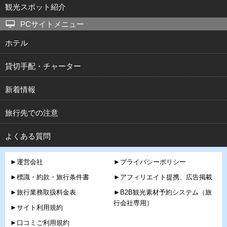
観光スポット紹介
PCサイトメニュー
ホテル
貸切手配・チャーター
新着情報
旅行先での注意
よくある質問
►運営会社
►プライバシーポリシー
►標識・約款・旅行条件書
►アフィリエイト提携、広告掲載
►旅行業務取扱料金表
►B2B観光素材予約システム（旅
行会社専用）
►サイト利用規約
►口コミご利用規約