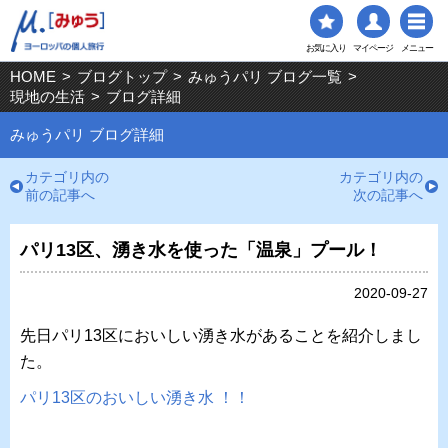
お気に入り
マイページ
メニュー
HOME
>
ブログトップ
>
みゅうパリ ブログ一覧
>
現地の生活
>
ブログ詳細
みゅうパリ ブログ詳細
カテゴリ内の
カテゴリ内の
前の記事へ
次の記事へ
パリ13区、湧き水を使った「温泉」プール！
2020-09-27
先日パリ13区においしい湧き水があることを紹介しまし
た。
パリ13区のおいしい湧き水 ！！