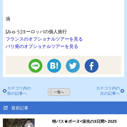
渦
[みゅう]ヨーロッパの個人旅行
フランスのオプショナルツアーを見る
パリ発のオプショナルツアーを見る
カテゴリ内の
カテゴリ内の
一覧へ
前の記事へ
次の記事へ
最新記事
特バス★ボーヌ<栄光の3日間> 2025