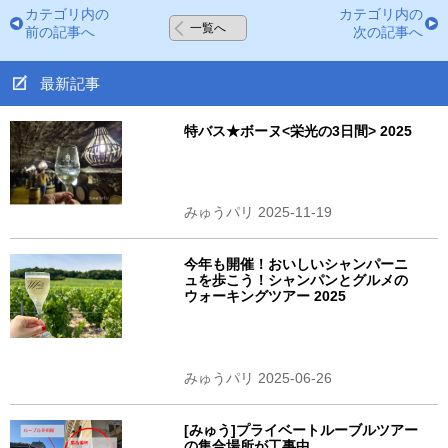
カテゴリ内の
カテゴリ内の
一覧へ
前の記事へ
次の記事へ
最新記事
特バス★ボーヌ<栄光の3日間> 2025
みゅうパリ 2025-11-19
今年も開催！おいしいシャンパーニ
ュを歩こう！シャンパンとグルメの
ウォーキングツアー 2025
みゅうパリ 2025-06-26
[みゅう]プライベートルーブルツアー
の集合場所が工事中