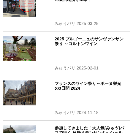
みゅうパリ 2025-03-25
2025 ブルゴーニュのサンヴァンサン
祭り ～コルトンワイン
みゅうパリ 2025-02-01
フランスのワイン祭り～ボーヌ栄光
の3日間 2024
みゅうパリ 2024-11-18
参加してきました！大人気[みゅう]バ
スで行く 日帰りモンサンミッシェル