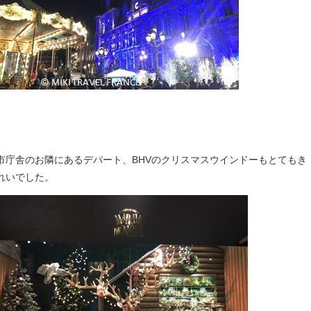
市庁舎のお隣にあるデパート、BHVのクリスマスウインドーもとてもき
れいでした。