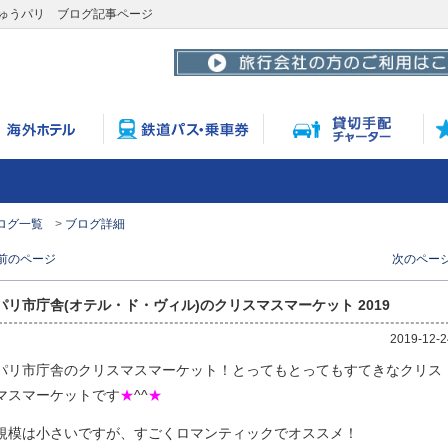
みゅうパリ ブログ記事ページ
ログ一覧
ブログ詳細
 前のページ
次のページ
パリ市庁舎(オテル・ド・ヴィル)のクリスマスマーケット 2019
2019-12-2
パリ市庁舎のクリスマスマーケット！とってもとってもすてきなクリス
マスマーケットです
★
^^
★
規模は小さいですが、すごくロマンティックでオススメ！