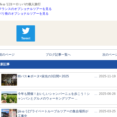
[みゅう]ヨーロッパの個人旅行
フランスのオプショナルツアーを見る
パリ発のオプショナルツアーを見る
Tweet
 前のページ
ブログ記事一覧へ
次のページ
最新記事
特バス★ボーヌ<栄光の3日間> 2025
…
2025-11-19
今年も開催！おいしいシャンパーニュを歩こう！シ
…
2025-06-26
ャンパンとグルメのウォーキングツアー ...
[みゅう]プライベートルーブルツアーの集合場所が
…
2025-03-25
工事中