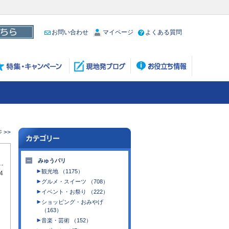
お問い合わせ
マイページ
よくある質問
 >>
みゅうパリ
観光地 （1175）
4
グルメ・スイーツ （708）
イベント・お祭り （222）
ショッピング・おみやげ
（163）
音楽・芸術 （152）