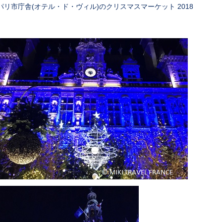
パリ市庁舎(オテル・ド・ヴィル)のクリスマスマーケット 2018