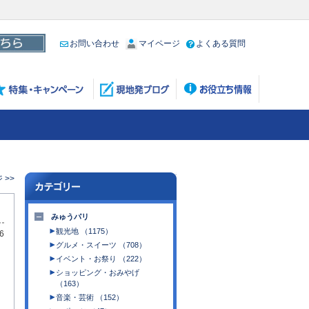
お問い合わせ
マイページ
よくある質問
>>
みゅうパリ
観光地 （1175）
6
グルメ・スイーツ （708）
イベント・お祭り （222）
ショッピング・おみやげ
（163）
音楽・芸術 （152）