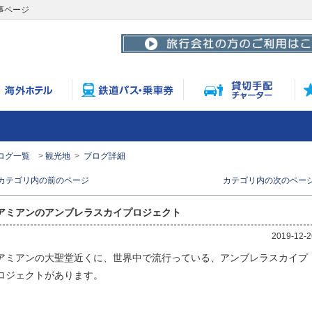
事ページ
ログ一覧
観光地
ブログ詳細
< カテゴリ内の前のページ
カテゴリ内の次のページ 
アミアンのアンブレラスカイプロジェクト
2019-12-2
アミアンの大聖堂近くに、世界中で流行っている、アンブレラスカイプ
ロジェクトがあります。