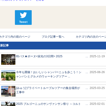
Tweet
< カテゴリ内の前のページ
ブログ記事一覧へ
カテゴリ内の次のページ 
最新記事
特バス★ボーヌ<栄光の3日間> 2025
…
2025-11-19
今年も開催！おいしいシャンパーニュを歩こう！シ
…
2025-06-26
ャンパンとグルメのウォーキングツアー ...
[みゅう]プライベートルーブルツアーの集合場所が
…
2025-03-25
工事中
2025 ブルゴーニュのサンヴァンサン祭り ～コルト
…
2025-02-01