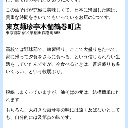
この油そばが究極に美味しくて、日本に帰国した際は、
貴重な時間をさいてでもいっているお店の1つです。
東京麺珍亭本舗鶴巻町店
東京都新宿区早稲田鶴巻町565
高校では野球部で、練習帰り、ここで大盛りをたべて、
家に帰って夕食をさらに食べる、という信じられない生
活をしていたんですが、今食べるときは、普通盛りも多
いくらい、という軟弱ぶり。
脱線しまくっていますが、油そばの元は、結構簡単に作
れます!
もちろん、大好きな麺珍亭の味には遠く及ばないとして
も、自分的には及第点の味です。