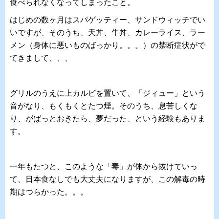
食べられなくなってしまったこと。
はじめの数ヶ月はスパゲッティー、サンドウィッチでい
いですが、そのうち、天丼、牛丼、カレーライス、ラー
メン（身体に悪いものばっかり。。。）の禁断症状がで
てきまして、、、
グリルのうえに上カルビを置いて、「ジィュー」という
音がなり、もくもくとたつ煙。そのうち、息苦しくな
り、がばっとおきたら、夢だった、という経験もありま
す。
一年もたつと、このような「毒」が体から抜けていっ
て、日本食なしでも大丈夫になりますが、この解毒の時
期はつらかった。。。