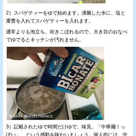
2）スパゲティーをゆで始めます。沸騰した水に、塩と
重曹を入れてスパゲティーを入れます。
通常よりも泡立ち、吹きこぼれるので、大き目のおなべ
でゆでるとキッチンが汚れません。
3）記載されたゆで時間だけゆで、味見。「中華麺！っ
ぽい」、という感動を味わいましょう。個人的には、中