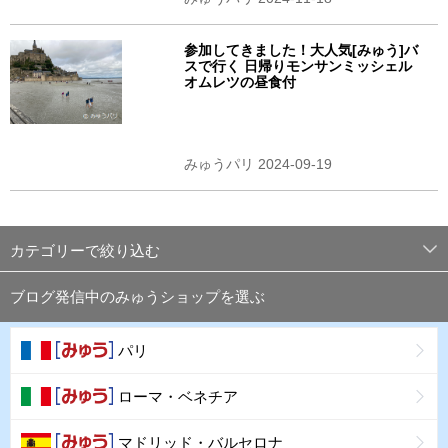
参加してきました！大人気[みゅう]バ
スで行く 日帰りモンサンミッシェル
オムレツの昼食付
みゅうパリ 2024-09-19
カテゴリーで絞り込む
ブログ発信中のみゅうショップを選ぶ
パリ
ローマ・ベネチア
マドリッド・バルセロナ