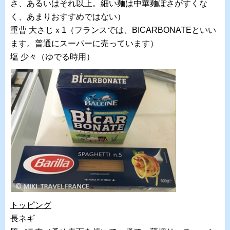
さ、あるいはそれ以上。細い麺は中華麺ぽさがすくな
く、あまりおすすめではない）
重曹 大さじｘ1（フランスでは、BICARBONATEといい
ます。普通にスーパーに売っています）
塩 少々（ゆでる時用）
トッピング
長ネギ