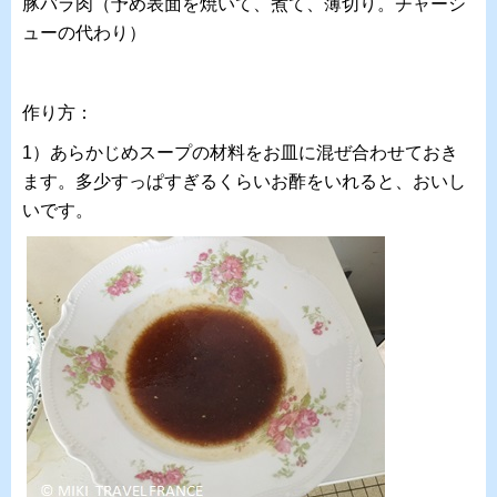
豚バラ肉（予め表面を焼いて、煮て、薄切り。チャーシ
ューの代わり）
作り方：
1）あらかじめスープの材料をお皿に混ぜ合わせておき
ます。多少すっぱすぎるくらいお酢をいれると、おいし
いです。