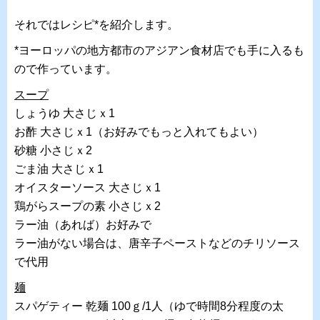
それではレシピ*を紹介します。
*ヨーロッパの地方都市のアジアン食材店でも手に入るも
ので作っています。
スープ
しょうゆ 大さじｘ1
お酢 大さじｘ1（お好みでもっと入れてもよい）
砂糖 小さじｘ2
ごま油 大さじｘ1
オイスターソース 大さじｘ1
鶏がらスープの素 小さじｘ2
ラー油（あれば）お好みで
ラー油がない場合は、唐辛子ペーストなどのチリソース
で代用
麺
スパゲティー 乾麺 100ｇ/1人（ゆで時間8分程度の太