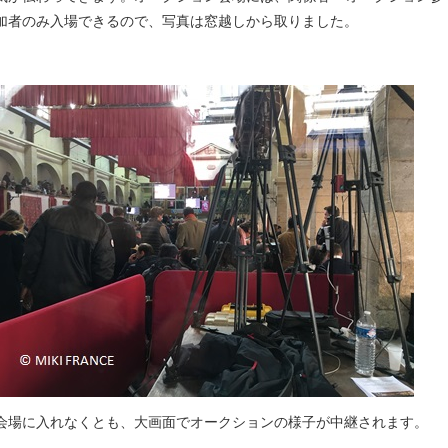
加者のみ入場できるので、写真は窓越しから取りました。
会場に入れなくとも、大画面でオークションの様子が中継されます。