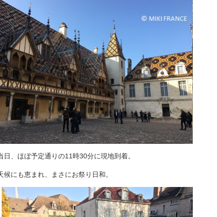
当日、ほぼ予定通りの11時30分に現地到着。
天候にも恵まれ、まさにお祭り日和。