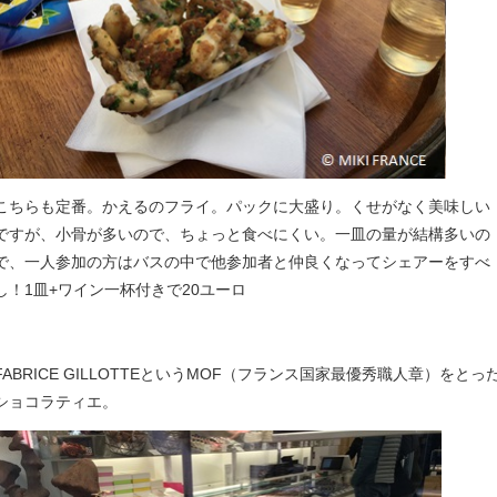
こちらも定番。かえるのフライ。パックに大盛り。くせがなく美味しい
ですが、小骨が多いので、ちょっと食べにくい。一皿の量が結構多いの
で、一人参加の方はバスの中で他参加者と仲良くなってシェアーをすべ
し！1皿+ワイン一杯付きで20ユーロ
FABRICE GILLOTTEというMOF（フランス国家最優秀職人章）をとっ
ショコラティエ。