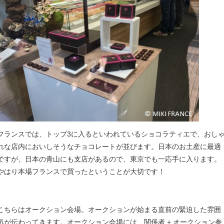
フランスでは、トップ3に入るといわれているショコラティエで、おし
れな店内においしそうなチョコレートが並びます。日本のお土産に最適
ですが、日本の青山にも支店があるので、東京でも一応手に入ります。
やはり本場フランスで買ったということが大切です！
こちらはオークション会場。オークションが始まる直前の緊迫した雰囲
気が伝わってきます。オークション会場には、関係者 + オークション参