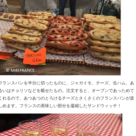
フランスパンを半分に切ったものに、ジャガイモ、チーズ、生ハム、あ
るいはチョリソなどを載せたもの。注文すると、オーブンであっためて
くれるので、あつあつのとろけるチーズとさくさくのフランスパンが楽
しめます。フランスの美味しい部分を凝縮したサンドウィッチ！