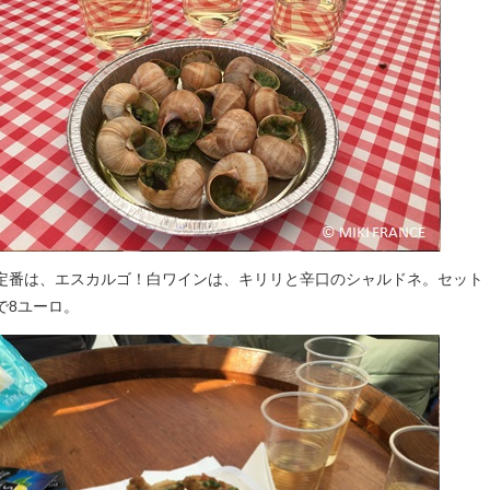
定番は、エスカルゴ！白ワインは、キリリと辛口のシャルドネ。セット
で8ユーロ。