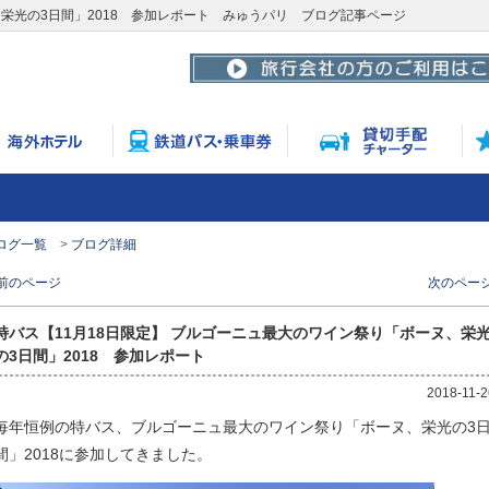
、栄光の3日間」2018 参加レポート みゅうパリ ブログ記事ページ
ログ一覧
ブログ詳細
 前のページ
次のページ
特バス【11月18日限定】 ブルゴーニュ最大のワイン祭り「ボーヌ、栄
の3日間」2018 参加レポート
2018-11-2
毎年恒例の特バス、ブルゴーニュ最大のワイン祭り「ボーヌ、栄光の3
間」2018に参加してきました。