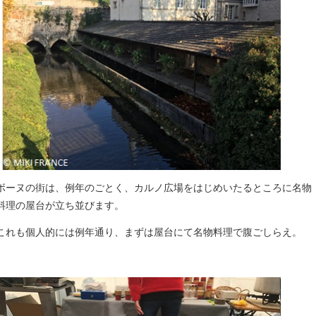
ボーヌの街は、例年のごとく、カルノ広場をはじめいたるところに名物
料理の屋台が立ち並びます。
これも個人的には例年通り、まずは屋台にて名物料理で腹ごしらえ。