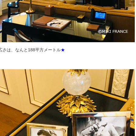
広さは、なんと188平方メートル
★