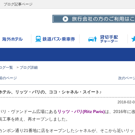
リ ブログ記事ページ
ログ一覧
ブログ詳細
 前のページ
次のページ
ホテル、リッツ・パリの、ココ・シャネル・スイート♪
2018-02-0
パリ・ヴァンドーム広場にある
リッツ・パリ(Ritz Paris)
は、2016年に
装工事を終え、再オープンしました。
カンボン通り21番地に店をオープンしたシャネルが、そこから近いリッ