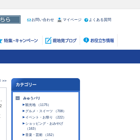
お問い合わせ
マイページ
よくある質問
 >>
みゅうパリ
観光地 （1175）
2
グルメ・スイーツ （708）
改
イベント・お祭り （222）
ショッピング・おみやげ
（163）
音楽・芸術 （152）