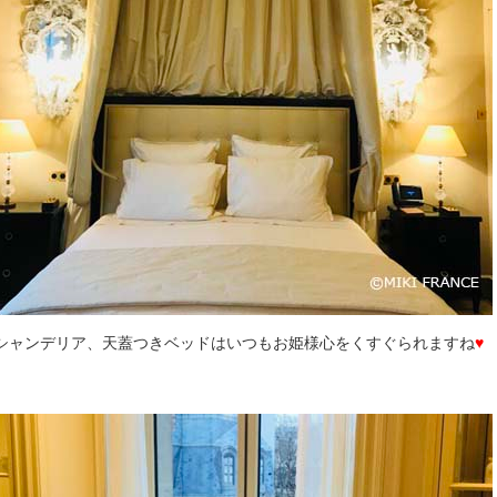
シャンデリア、天蓋つきベッドはいつもお姫様心をくすぐられますね
♥