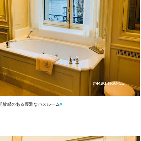
開放感のある優雅なバスルーム
♥