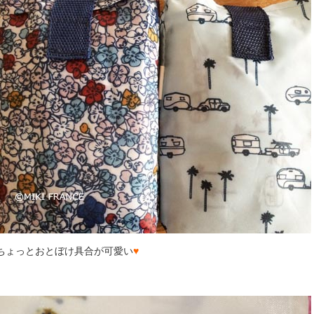
ちょっとおとぼけ具合が可愛い
♥