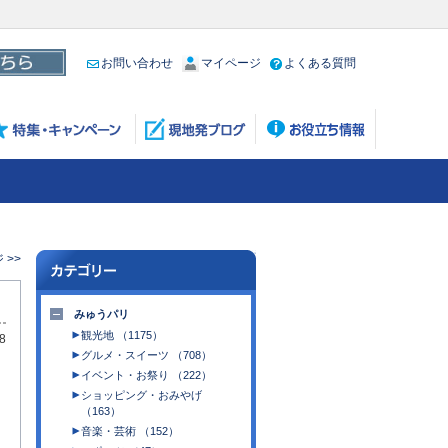
お問い合わせ
マイページ
よくある質問
 >>
みゅうパリ
観光地 （1175）
8
グルメ・スイーツ （708）
イベント・お祭り （222）
ショッピング・おみやげ
（163）
音楽・芸術 （152）