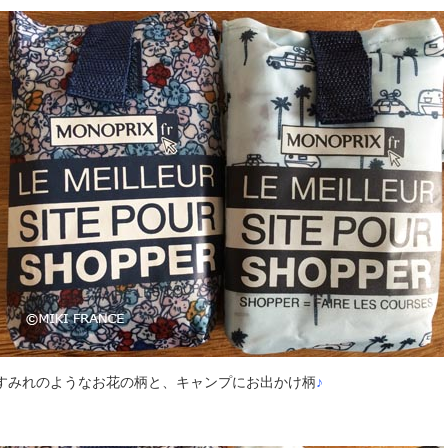
すみれのようなお花の柄と、キャンプにお出かけ柄
♪