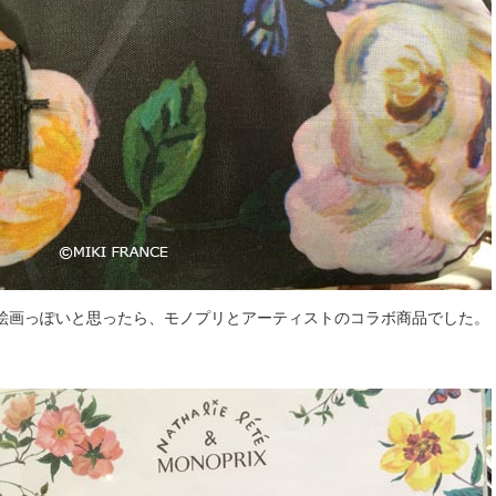
絵画っぽいと思ったら、モノプリとアーティストのコラボ商品でした。