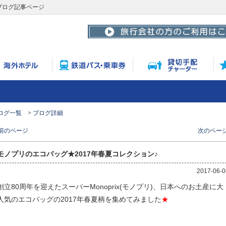
ブログ記事ページ
ログ一覧
ブログ詳細
 前のページ
次のページ
モノプリのエコバッグ★2017年春夏コレクション♪
2017-06-0
創立80周年を迎えたスーパーMonoprix(モノプリ)、日本へのお土産に大
人気のエコバッグの2017年春夏柄を集めてみました
★