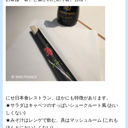
にせ日本食レストラン、ほかにも特徴があります。
★サラダはキャベツのすっぱいシュークルート風 (おい
しくない)
★みそ汁はレンゲで飲む、具はマッシュルーム (これも
ほんとにおいしくない)