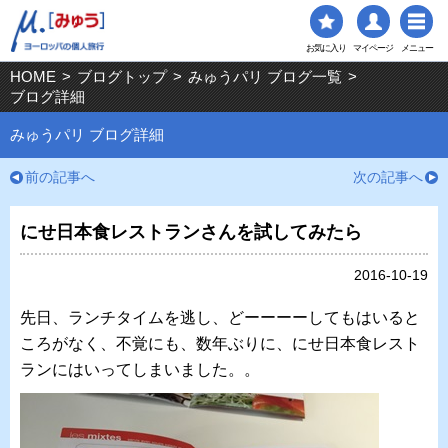
お気に入り
マイページ
メニュー
HOME
>
ブログトップ
>
みゅうパリ ブログ一覧
>
ブログ詳細
みゅうパリ ブログ詳細
前の記事へ
次の記事へ
にせ日本食レストランさんを試してみたら
2016-10-19
先日、ランチタイムを逃し、どーーーーしてもはいると
ころがなく、不覚にも、数年ぶりに、にせ日本食レスト
ランにはいってしまいました。。