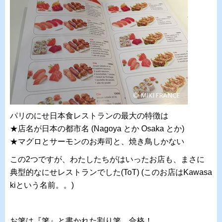
パリのにせ日本食レストランの最大の特徴は
★店名が日本の都市名 (Nagoya とか Osaka とか)
★マグロとサーモンのお寿司と、焼き鳥しかない
この2つですが、わたしたちがはいったお店も、まさに
典型的なにせレストランでした(ToT) (このお店はKawasa
kiという名前。。)
お箸は『箸』と書かれた割り箸。合格！