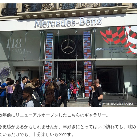
数年前にリニューアルオープンしたこちらのギャラリー。
今更感があるかもしれませんが、車好きにとってはいつ訪れても、眺め
ているだけでも、十分楽しいものです。