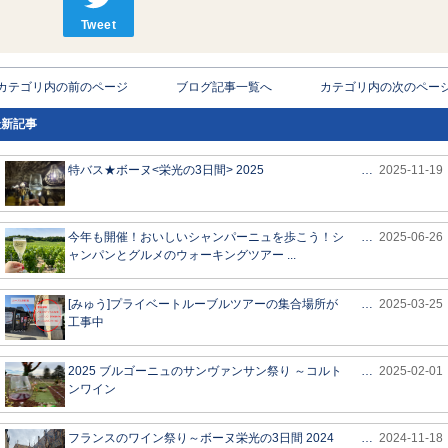
Tweet
< カテゴリ内の前のページ
ブログ記事一覧へ
カテゴリ内の次のページ 
最新記事
特バス★ボーヌ<栄光の3日間> 2025
…
2025-11-19
今年も開催！おいしいシャンパーニュを歩こう！シ
…
2025-06-26
ャンパンとグルメのウォーキングツアー ...
[みゅう]プライベートルーブルツアーの集合場所が
…
2025-03-25
工事中
2025 ブルゴーニュのサンヴァンサン祭り ～コルト
…
2025-02-01
ンワイン
フランスのワイン祭り～ボーヌ栄光の3日間 2024
…
2024-11-18