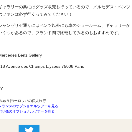
ギャラリーの奥にはグッズ販売も行っているので、メルセデス・ベンツ
のファンは必ず行くってみてください！
シャンゼリゼ通りにはベンツ以外にも車のショールーム、ギャラリーが
いくつかあるので、ブランド間で比較してみるのもおすすめです。
Mercedes Benz Gallery
118 Avenue des Champs Elysees 75008 Paris
JY
[みゅう]ヨーロッパの個人旅行
フランスのオプショナルツアーを見る
パリ発のオプショナルツアーを見る