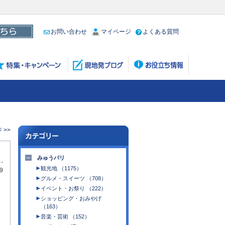
お問い合わせ
マイページ
よくある質問
>>
みゅうパリ
観光地 （1175）
9
グルメ・スイーツ （708）
イベント・お祭り （222）
ショッピング・おみやげ
（163）
音楽・芸術 （152）