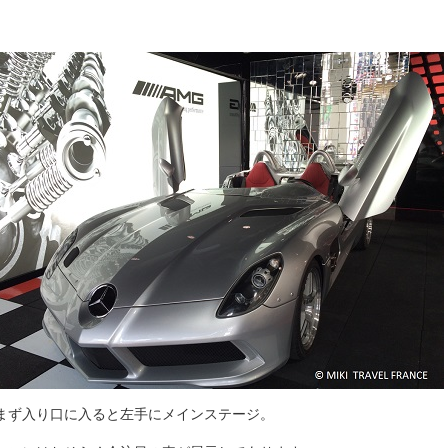
まず入り口に入ると左手にメインステージ。