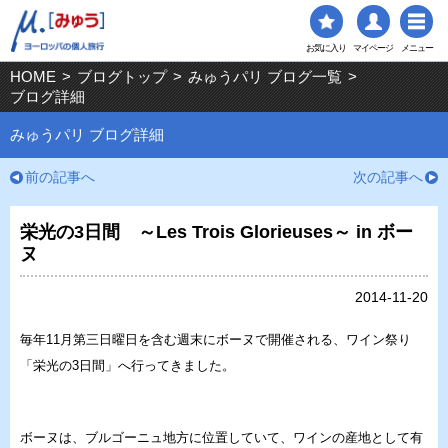
お気に入り
マイページ
メニュー
HOME
>
ブログトップ
>
みゅうパリ ブログ一覧
>
ブログ詳細
みゅうパリ ブログ詳細
前の記事へ
次の記事へ
栄光の3日間 ～Les Trois Glorieuses～ in ボー
ヌ
2014-11-20
毎年11月第三日曜日を含む週末にボーヌで開催される、ワイン祭り
「栄光の3日間」へ行ってきました。
ボーヌは、ブルゴーニュ地方に位置していて、ワインの産地として有