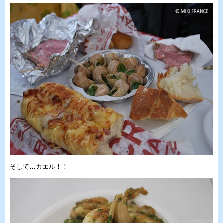
そして…カエル！！