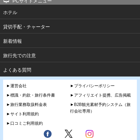
PCサイトメニュー
ホテル
貸切手配・チャーター
新着情報
旅行先での注意
よくある質問
►運営会社
►プライバシーポリシー
►標識・約款・旅行条件書
►アフィリエイト提携、広告掲載
►旅行業務取扱料金表
►B2B観光素材予約システム（旅
行会社専用）
►サイト利用規約
►口コミご利用規約