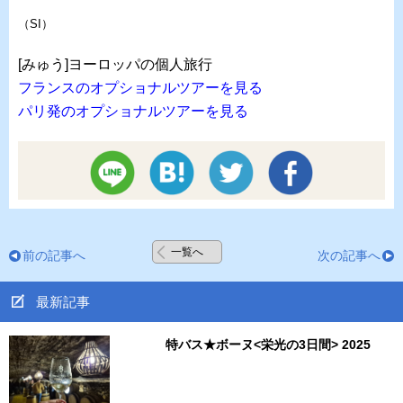
（SI）
[みゅう]ヨーロッパの個人旅行
フランスのオプショナルツアーを見る
パリ発のオプショナルツアーを見る
一覧へ
前の記事へ
次の記事へ
最新記事
特バス★ボーヌ<栄光の3日間> 2025