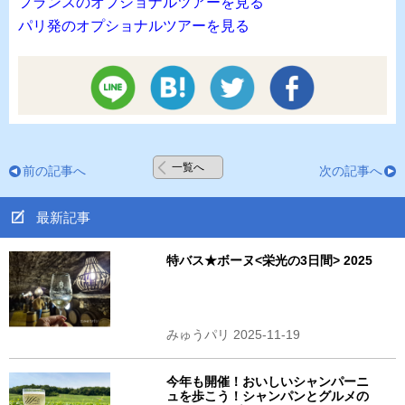
フランスのオプショナルツアーを見る
パリ発のオプショナルツアーを見る
一覧へ
前の記事へ
次の記事へ
最新記事
特バス★ボーヌ<栄光の3日間> 2025
みゅうパリ 2025-11-19
今年も開催！おいしいシャンパーニ
ュを歩こう！シャンパンとグルメの