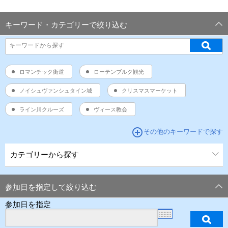
キーワード・カテゴリーで絞り込む
ロマンチック街道
ローテンブルク観光
ノイシュヴァンシュタイン城
クリスマスマーケット
ライン川クルーズ
ヴィース教会
add_circle_outline
その他のキーワードで探す
カテゴリーから探す
参加日を指定して絞り込む
参加日を指定