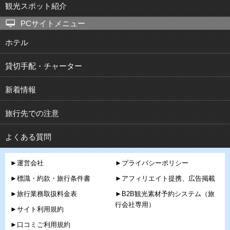
観光スポット紹介
PCサイトメニュー
ホテル
貸切手配・チャーター
新着情報
旅行先での注意
よくある質問
►運営会社
►プライバシーポリシー
►標識・約款・旅行条件書
►アフィリエイト提携、広告掲載
►旅行業務取扱料金表
►B2B観光素材予約システム（旅
行会社専用）
►サイト利用規約
►口コミご利用規約