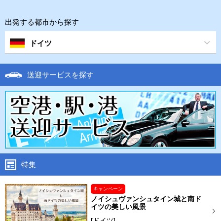
出発する都市から探す
ドイツ
送迎サービスを探す
特集
キャンペーン
ノイシュヴァンシュタイン城と南ド
イツの美しい風景
[ドイツ]