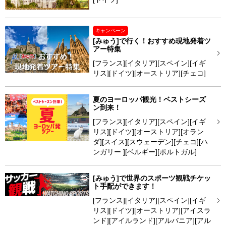
キャンペーン
[みゅう]で行く！おすすめ現地発着ツ
アー特集
[フランス][イタリア][スペイン][イギ
リス][ドイツ][オーストリア][チェコ]
夏のヨーロッパ観光！ベストシーズ
ン到来！
[フランス][イタリア][スペイン][イギ
リス][ドイツ][オーストリア][オラン
ダ][スイス][スウェーデン][チェコ][ハ
ンガリー ][ベルギー][ポルトガル]
[みゅう]で世界のスポーツ観戦チケッ
ト手配ができます！
[フランス][イタリア][スペイン][イギ
リス][ドイツ][オーストリア][アイスラ
ンド][アイルランド][アルバニア][アル