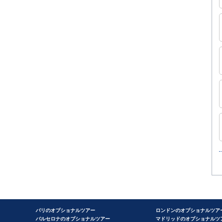
パリのオプショナルツアー
ロンドンのオプショナルツア
バルセロナのオプショナルツアー
マドリッドのオプショナルツ