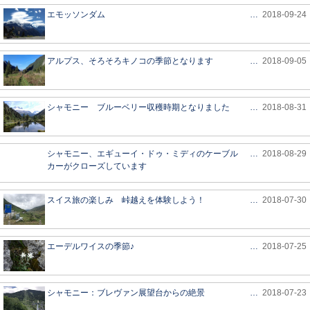
エモッソンダム
…
2018-09-24
アルプス、そろそろキノコの季節となります
…
2018-09-05
シャモニー ブルーベリー収穫時期となりました
…
2018-08-31
シャモニー、エギューイ・ドゥ・ミディのケーブル
…
2018-08-29
カーがクローズしています
スイス旅の楽しみ 峠越えを体験しよう！
…
2018-07-30
エーデルワイスの季節♪
…
2018-07-25
シャモニー：ブレヴァン展望台からの絶景
…
2018-07-23