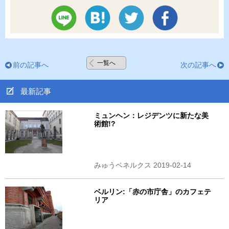
一覧へ
前の記事へ
次の記事へ
最新記事
ミュンヘン：レジデンツに新たな美
術館!?
みゅうベネルクス 2019-02-14
ベルリン:「赤の市庁舎」のカフェテ
リア