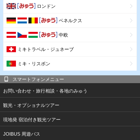
ロンドン
ベネルクス
中欧
ミキトラベル・ジュネーブ
ミキ・リスボン
スマートフォンメニュー
お問い合わせ・旅行相談・各地のみゅう
観光・オプショナルツアー
現地発 宿泊付き観光ツアー
JOIBUS 周遊バス