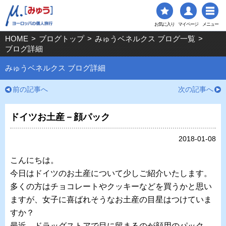
お気に入り
マイページ
メニュー
HOME
>
ブログトップ
>
みゅうベネルクス ブログ一覧
>
ブログ詳細
みゅうベネルクス ブログ詳細
前の記事へ
次の記事へ
ドイツお土産－顔パック
2018-01-08
こんにちは。
今日はドイツのお土産について少しご紹介いたします。
多くの方はチョコレートやクッキーなどを買うかと思い
ますが、女子に喜ばれそうなお土産の目星はつけていま
すか？
最近、ドラッグストアで目に留まるのが顔用のパック。