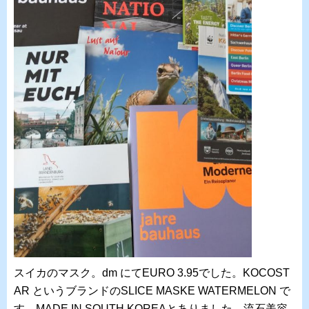
スイカのマスク。dm にてEURO 3.95でした。KOCOST
AR というブランドのSLICE MASKE WATERMELON で
す。MADE IN SOUTH KOREAとありました。流石美容