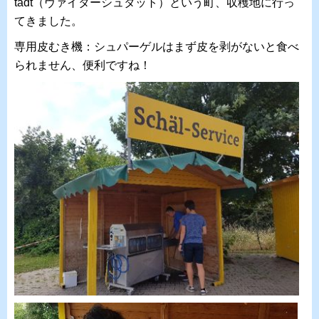
tadt（ヴァイターシュタット）という町、収穫地に行っ
てきました。
専用皮むき機：シュパーゲルはまず皮を剥がないと食べ
られません、便利ですね！