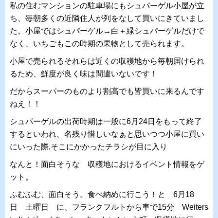
私の住むマンションの駐車場にもシュパーゲル小屋が立
ち、毎朝多くの近隣住人が列をなして買いにきていまし
た。小屋ではシュパーゲル→白＋緑シュパーゲルだけで
なく、いちごもこの時期の果物として売られます。
小屋で売られるそれらは近くの収穫地から毎朝届けられ
るため、鮮度が良く味は間違いないです！
だからスーパーのものより割高でも皆買いに来るんです
ねえ！！
シュパーゲルの出荷時期は一般に6月24日をもって終了
するといわれ、名残り惜しいなぁと思いつつ小屋に買い
にいった際,そこにかかったチラシが目に入り
なんと！面白そうな 収穫地におけるイベント情報をゲ
ット。
ふむふむ、面白そう。食べ納めに行こう！と 6月18
日 土曜日 に、フランクフルトから車で15分 Weiters