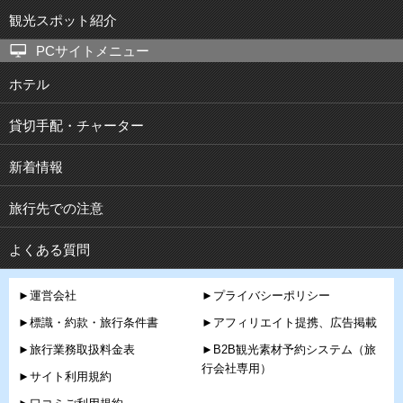
観光スポット紹介
PCサイトメニュー
ホテル
貸切手配・チャーター
新着情報
旅行先での注意
よくある質問
►運営会社
►プライバシーポリシー
►標識・約款・旅行条件書
►アフィリエイト提携、広告掲載
►旅行業務取扱料金表
►B2B観光素材予約システム（旅
行会社専用）
►サイト利用規約