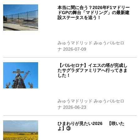
本当に間に合う？2026年F1マドリー
ドGPの舞台「マドリング」の最新建
設ステータスを追う！
みゅうマドリッド みゅうバルセロ
ナ 2026-07-09
【バルセロナ】イエスの塔が完成し
たサグラダファミリアへ行ってきま
した！
みゅうマドリッド みゅうバルセロ
ナ 2026-06-23
ひまわりが見たい2026 【咲いた
よ】③