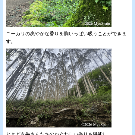
ユーカリの爽やかな香りを胸いっぱい吸うことができま
す。
ときどき牛さんたちのかぐわしい香りも堪能し、