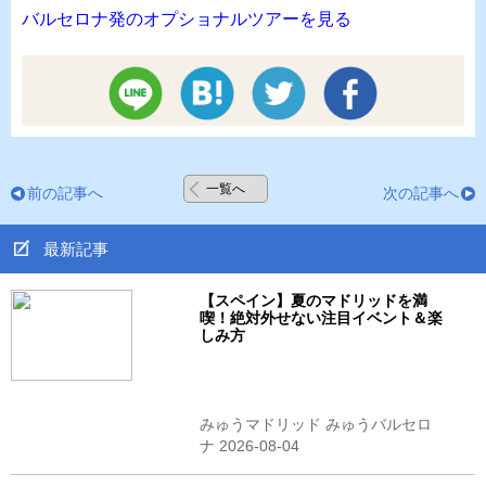
バルセロナ発のオプショナルツアーを見る
一覧へ
前の記事へ
次の記事へ
最新記事
【スペイン】夏のマドリッドを満
喫！絶対外せない注目イベント＆楽
しみ方
みゅうマドリッド みゅうバルセロ
ナ 2026-08-04