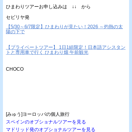
ひまわりツアーお申し込みは ↓↓ から
セビリヤ発
【5/30～6/7限定】ひまわりが見たい！2026 ～灼熱の太
陽の下で
【プライベートツアー】 1日1組限定！日本語アシスタン
トと専用車で行く ひまわり畑 午前観光
CHOCO
[みゅう]ヨーロッパの個人旅行
スペインのオプショナルツアーを見る
マドリッド発のオプショナルツアーを見る