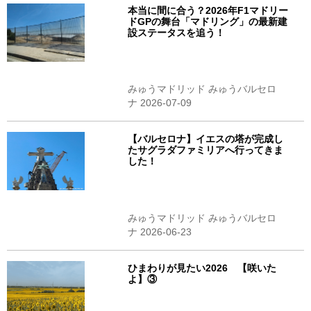
本当に間に合う？2026年F1マドリー
ドGPの舞台「マドリング」の最新建
設ステータスを追う！
みゅうマドリッド みゅうバルセロ
ナ 2026-07-09
【バルセロナ】イエスの塔が完成し
たサグラダファミリアへ行ってきま
した！
みゅうマドリッド みゅうバルセロ
ナ 2026-06-23
ひまわりが見たい2026 【咲いた
よ】③