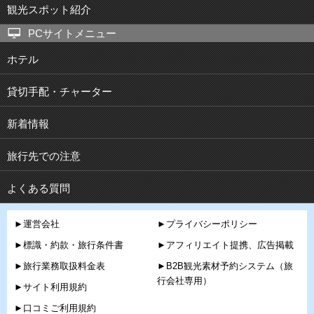
観光スポット紹介
PCサイトメニュー
ホテル
貸切手配・チャーター
新着情報
旅行先での注意
よくある質問
►運営会社
►プライバシーポリシー
►標識・約款・旅行条件書
►アフィリエイト提携、広告掲載
►旅行業務取扱料金表
►B2B観光素材予約システム（旅
行会社専用）
►サイト利用規約
►口コミご利用規約