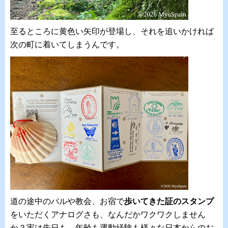
至るところに黄色い矢印が登場し、それを追いかければ
次の町に着いてしまうんです。
道の途中のバルや教会、お宿で
歩いてきた証のスタンプ
をいただくアナログさも、なんだかワクワクしません
か？実は先日も、年齢も運動経験も様々な日本からのお