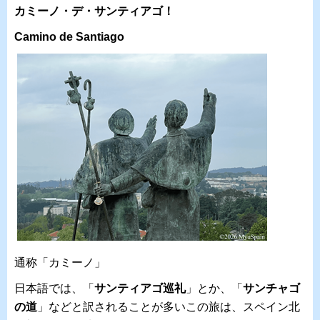
カミーノ・デ・サンティアゴ！
Camino de Santiago
通称「カミーノ」
日本語では、
「
サンティアゴ巡礼
」とか、「
サンチャゴ
の道
」などと
訳されることが多いこの旅は、
スペイン北