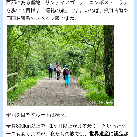
西部にある聖地「サンティアゴ・デ・コンポステーラ」
を歩いて目指す「巡礼の旅」です。いわば、熊野古道や
四国お遍路のスペイン版ですね。
聖地を目指すルートは様々。
全長800km以上で、
1ヶ月以上かけて歩く、といったケ
ースもありますが、
私たちの旅では、
世界遺産に認定さ