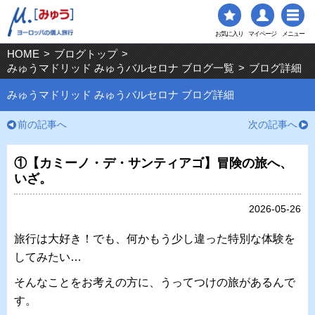
お気に入り
マイページ
メニュー
HOME
>
ブログトップ
>
みゅうマドリッド みゅうバルセロナ ブログ一覧
>
ブログ詳細
みゅうマドリッド みゅうバルセロナ ブログ詳細
前の記事へ
次の記事へ
①【カミーノ・デ・サンティアゴ】冒険の旅へ、
いざ。
2026-05-26
旅行は大好き！でも、何かもう少し違った特別な体験を
してみたい…
そんなことをお考えの方に、うってつけの旅があるんで
す。