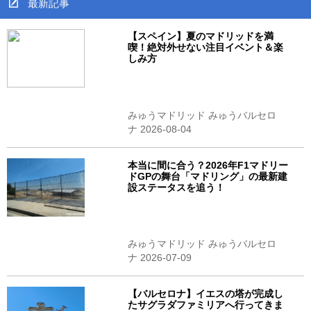
最新記事
【スペイン】夏のマドリッドを満
喫！絶対外せない注目イベント＆楽
しみ方
みゅうマドリッド みゅうバルセロ
ナ 2026-08-04
本当に間に合う？2026年F1マドリー
ドGPの舞台「マドリング」の最新建
設ステータスを追う！
みゅうマドリッド みゅうバルセロ
ナ 2026-07-09
【バルセロナ】イエスの塔が完成し
たサグラダファミリアへ行ってきま