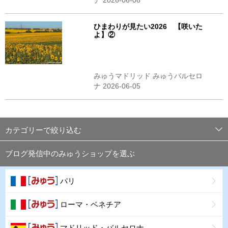
ひまわりが見たい2026 【咲いた
よ】②
みゅうマドリッド みゅうバルセロ
ナ 2026-06-05
カテゴリーで絞り込む
ブログ発信中のみゅうショップを選ぶ
パリ
ローマ・ベネチア
マドリッド・バルセロナ