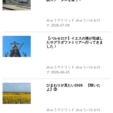
みゅうマドリッド みゅうバルセロ
ナ 2026-07-09
【バルセロナ】イエスの塔が完成し
たサグラダファミリアへ行ってきま
した！
みゅうマドリッド みゅうバルセロ
ナ 2026-06-23
ひまわりが見たい2026 【咲いた
よ】③
みゅうマドリッド みゅうバルセロ