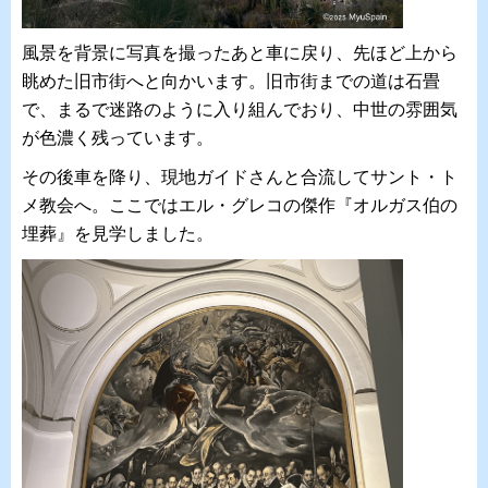
風景を背景に写真を撮ったあと車に戻り、先ほど上から
眺めた旧市街へと向かいます。旧市街までの道は石畳
で、まるで迷路のように入り組んでおり、中世の雰囲気
が色濃く残っています。
その後車を降り、現地ガイドさんと合流してサント・ト
メ教会へ。ここではエル・グレコの傑作『オルガス伯の
埋葬』を見学しました。