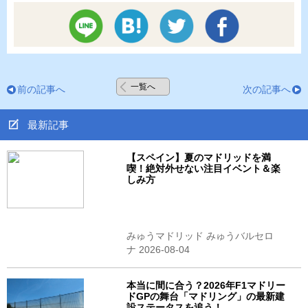
一覧へ
前の記事へ
次の記事へ
最新記事
【スペイン】夏のマドリッドを満
喫！絶対外せない注目イベント＆楽
しみ方
みゅうマドリッド みゅうバルセロ
ナ 2026-08-04
本当に間に合う？2026年F1マドリー
ドGPの舞台「マドリング」の最新建
設ステータスを追う！