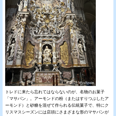
トレドに来たら忘れてはならないのが、名物のお菓子
「マサパン」。アーモンドの粉（またはすりつぶしたア
ーモンド）と砂糖を混ぜて作られる伝統菓子で、特にク
リスマスシーズンには店頭にさまざまな形のマサパンが