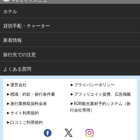
ホテル
貸切手配・チャーター
新着情報
旅行先での注意
よくある質問
►運営会社
►プライバシーポリシー
►標識・約款・旅行条件書
►アフィリエイト提携、広告掲載
►旅行業務取扱料金表
►B2B観光素材予約システム（旅
行会社専用）
►サイト利用規約
►口コミご利用規約