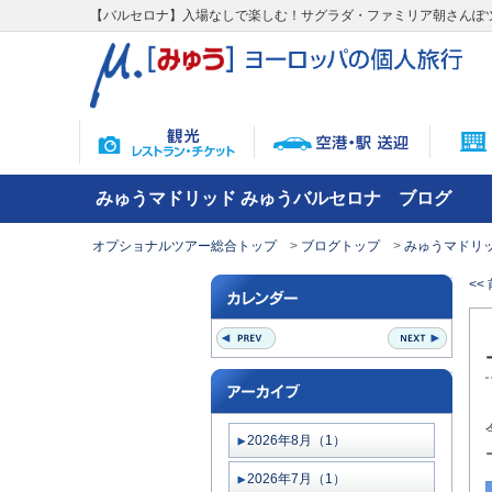
【バルセロナ】入場なしで楽しむ！サグラダ・ファミリア朝さんぽ
みゅうマドリッド みゅうバルセロナ ブログ
オプショナルツアー総合トップ
ブログトップ
みゅうマドリッ
<<
2026年8月（1）
2026年7月（1）