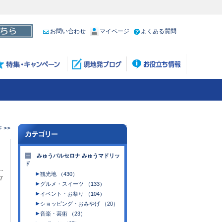
お問い合わせ
マイページ
よくある質問
 >>
みゅうバルセロナ みゅうマドリッ
ド
観光地 （430）
7
グルメ・スイーツ （133）
イベント・お祭り （104）
ショッピング・おみやげ （20）
音楽・芸術 （23）