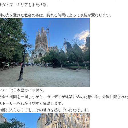
ラダ・ファミリアもまた格別。
朝の光を受けた教会の姿は、訪れる時間によって表情が変わります。
ツアーは日本語ガイド付き。
教会の周囲を一周しながら、ガウディが建築に込めた想いや、外観に隠され
ストーリーをわかりやすく解説します。
内部に入らなくても、その魅力を感じていただけます。