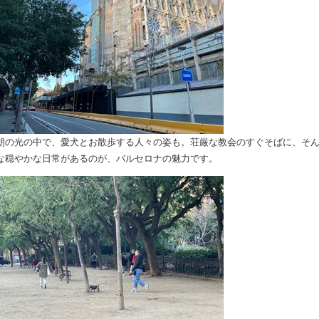
朝の光の中で、愛犬と
​お散歩する
人々の姿も。
荘厳な教会のすぐそばに、そ
な穏やかな日常があるのが、バルセロナの魅力です。