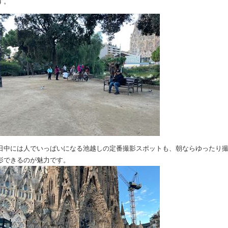
す。
日中には人でいっぱいになる池越しの定番撮影スポットも、朝ならゆったり
影できるのが魅力です。