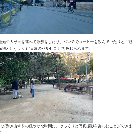
地元の人が犬を連れて散歩をしたり、ベンチでコーヒーを飲んでいたりと、
光地というよりも“日常のバルセロナ”を感じられます。
街が動き出す前の穏やかな時間に、ゆっくりと写真撮影を楽しむことができ