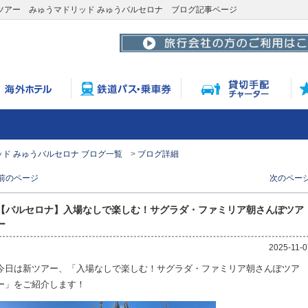
ツアー みゅうマドリッド みゅうバルセロナ ブログ記事ページ
ド みゅうバルセロナ ブログ一覧
ブログ詳細
 前のページ
次のページ
【バルセロナ】入場なしで楽しむ！サグラダ・ファミリア朝さんぽツア
ー
2025-11-0
今日は新ツアー、「入場なしで楽しむ！サグラダ・ファミリア朝さんぽツア
ー」をご紹介します！