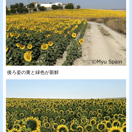
後ろ姿の黄と緑色が新鮮