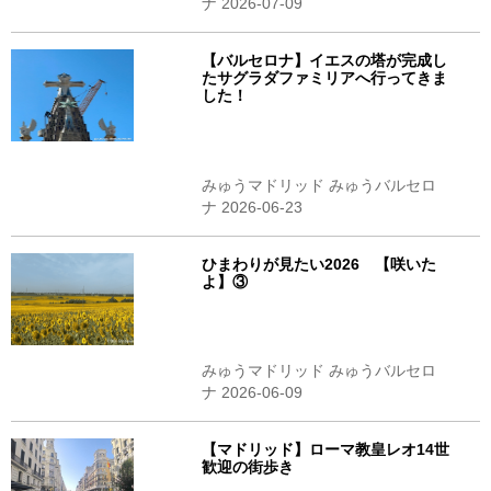
ナ 2026-07-09
【バルセロナ】イエスの塔が完成し
たサグラダファミリアへ行ってきま
した！
みゅうマドリッド みゅうバルセロ
ナ 2026-06-23
ひまわりが見たい2026 【咲いた
よ】③
みゅうマドリッド みゅうバルセロ
ナ 2026-06-09
【マドリッド】ローマ教皇レオ14世
歓迎の街歩き