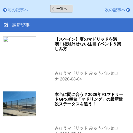
一覧へ
前の記事へ
次の記事へ
最新記事
【スペイン】夏のマドリッドを満
喫！絶対外せない注目イベント＆楽
しみ方
みゅうマドリッド みゅうバルセロ
ナ 2026-08-04
本当に間に合う？2026年F1マドリー
ドGPの舞台「マドリング」の最新建
設ステータスを追う！
みゅうマドリッド みゅうバルセロ