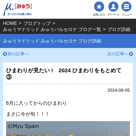
お気に入り
マイページ
メニュー
HOME
>
ブログトップ
>
みゅうマドリッド みゅうバルセロナ ブログ一覧
>
ブログ詳細
みゅうマドリッド みゅうバルセロナ ブログ詳細
前の記事へ
次の記事へ
ひまわりが見たい ! 2024 ひまわりをもとめて
③
2024-06-05
6月に入ってからのひまわり
まさに今が旬！！！