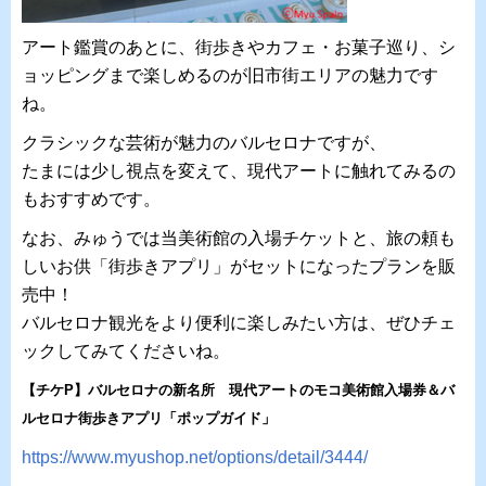
アート鑑賞のあとに、街歩きやカフェ・お菓子巡り、シ
ョッピングまで楽しめるのが旧市街エリアの魅力です
ね。
クラシックな芸術が魅力のバルセロナですが、
たまには少し視点を変えて、現代アートに触れてみるの
もおすすめです。
なお、みゅうでは当美術館の入場チケットと、旅の頼も
しいお供「街歩きアプリ」がセットになったプランを販
売中！
バルセロナ観光をより便利に楽しみたい方は、ぜひチェ
ックしてみてくださいね。
【チケP】バルセロナの新名所 現代アートのモコ美術館入場券＆バ
ルセロナ街歩きアプリ「ポップガイド」
https://www.myushop.net/options/detail/3444/