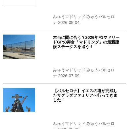
みゅうマドリッド みゅうバルセロ
ナ 2026-08-04
本当に間に合う？2026年F1マドリー
ドGPの舞台「マドリング」の最新建
設ステータスを追う！
みゅうマドリッド みゅうバルセロ
ナ 2026-07-09
【バルセロナ】イエスの塔が完成し
たサグラダファミリアへ行ってきま
した！
みゅうマドリッド みゅうバルセロ