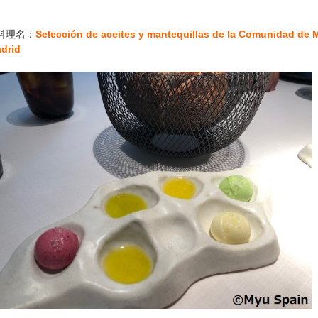
料理名：
Selección de aceites y mantequillas de la Comunidad de 
adrid