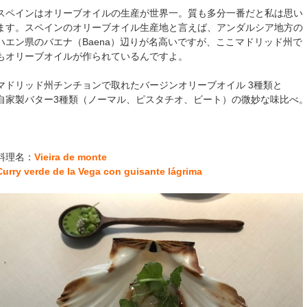
スペインはオリーブオイルの生産が世界一。質も多分一番だと私は思い
ます。スペインのオリーブオイル生産地と言えば、アンダルシア地方の
ハエン県のバエナ（Baena）辺りが名高いですが、ここマドリッド州で
もオリーブオイルが作られているんですよ。
マドリッド州チンチョンで取れたバージンオリーブオイル 3種類と
自家製バター3種類（ノーマル、ピスタチオ、ビート）の微妙な味比べ
料理名：
Vieira de monte
Curry verde de la Vega con guisante lágrima