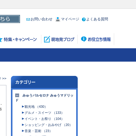
お問い合わせ
マイページ
よくある質問
>>
みゅうバルセロナ みゅうマドリッ
ド
観光地 （430）
6
グルメ・スイーツ （133）
イベント・お祭り （104）
ショッピング・おみやげ （20）
音楽・芸術 （23）