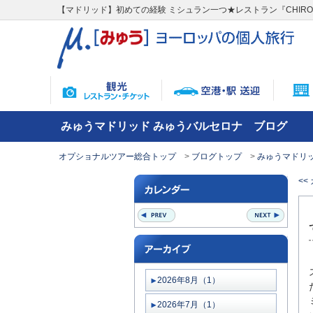
【マドリッド】初めての経験 ミシュラン一つ★レストラン『CHIR
みゅうマドリッド みゅうバルセロナ ブログ
オプショナルツアー総合トップ
ブログトップ
みゅうマドリッ
<
2026年8月（1）
2026年7月（1）