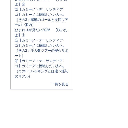
よ】②
⑥【カミーノ・デ・サンティア
ゴ】カミーノに挑戦したい人へ。
（その3：感動のゴールと次回ツア
ーのご案内）
ひまわりが見たい2026 【咲いた
よ】①
⑤【カミーノ・デ・サンティア
ゴ】カミーノに挑戦したい人へ。
（その2：少人数ツアーの安心サポ
ート）
④【カミーノ・デ・サンティア
ゴ】カミーノに挑戦したい人へ。
（その1：ハイキングとは違う巡礼
のリアル）
一覧を見る