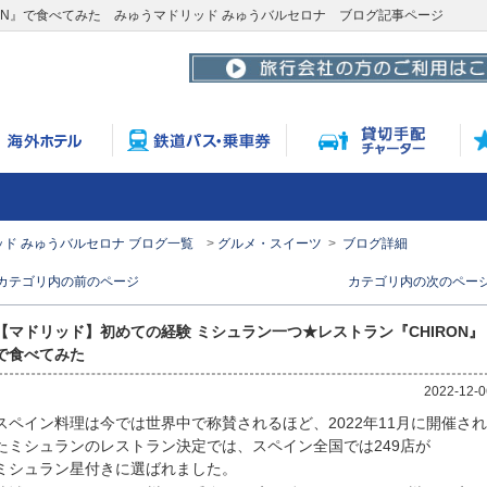
ON』で食べてみた みゅうマドリッド みゅうバルセロナ ブログ記事ページ
ド みゅうバルセロナ ブログ一覧
グルメ・スイーツ
ブログ詳細
< カテゴリ内の前のページ
カテゴリ内の次のページ 
【マドリッド】初めての経験 ミシュラン一つ★レストラン『CHIRON』
で食べてみた
2022-12-0
スペイン料理は今では世界中で称賛されるほど、2022年11月に開催され
たミシュランのレストラン決定では、スペイン全国では249店が
ミシュラン星付きに選ばれました。