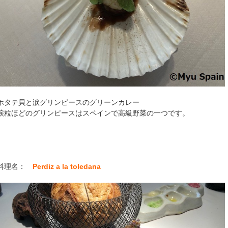
ホタテ貝と涙グリンピースのグリーンカレー
涙粒ほどのグリンピースはスペインで高級野菜の一つです。
料理名：
Perdiz a la toledana