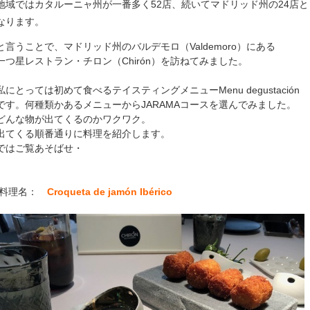
地域ではカタルーニャ州が一番多く52店、続いてマドリッド州の24店と
なります。
と言うことで、マドリッド州のバルデモロ（Valdemoro）にある
一つ星レストラン・チロン（Chirón）を訪ねてみました。
私にとっては初めて食べるテイスティングメニューMenu degustación
です。何種類かあるメニューからJARAMAコースを選んでみました。
どんな物が出てくるのかワクワク。
出てくる順番通りに料理を紹介します。
ではご覧あそばせ・
料理名：
Croqueta de jamón Ibérico