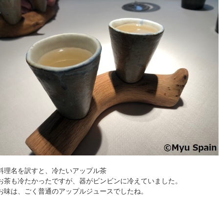
料理名を訳すと、冷たいアップル茶
お茶も冷たかったですが、器がビンビンに冷えていました。
お味は、ごく普通のアップルジュースでしたね。