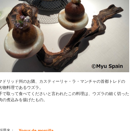
マドリッド州のお隣、カスティーリャ・ラ・マンチャの首都トレドの
名物料理であるウズラ。
手で取って食べてくださいと言われたこの料理は、ウズラの細く切った
肉の煮込みを揚げたもの。
料理名：
Yogur de morcilla