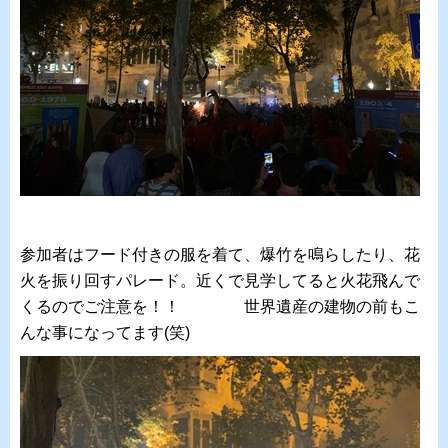
参加者はフード付きの服を着て、爆竹を鳴らしたり、花
火を振り回すパレード。近くで見学してると火花飛んで
くるのでご注意を！！ 世界遺産の建物の前もこ
んな事になってます(笑)