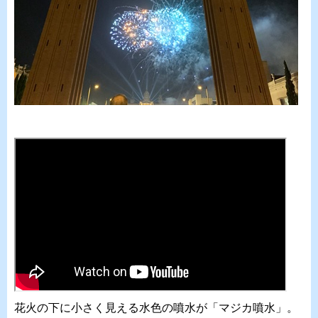
花火の下に小さく見える水色の噴水が「マジカ噴水」。