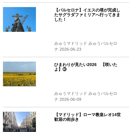
【バルセロナ】イエスの塔が完成し
たサグラダファミリアへ行ってきま
した！
みゅうマドリッド みゅうバルセロ
ナ 2026-06-23
ひまわりが見たい2026 【咲いた
よ】③
みゅうマドリッド みゅうバルセロ
ナ 2026-06-09
【マドリッド】ローマ教皇レオ14世
歓迎の街歩き