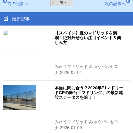
一覧へ
前の記事へ
次の記事へ
最新記事
【スペイン】夏のマドリッドを満
喫！絶対外せない注目イベント＆楽
しみ方
みゅうマドリッド みゅうバルセロ
ナ 2026-08-04
本当に間に合う？2026年F1マドリー
ドGPの舞台「マドリング」の最新建
設ステータスを追う！
みゅうマドリッド みゅうバルセロ
ナ 2026-07-09