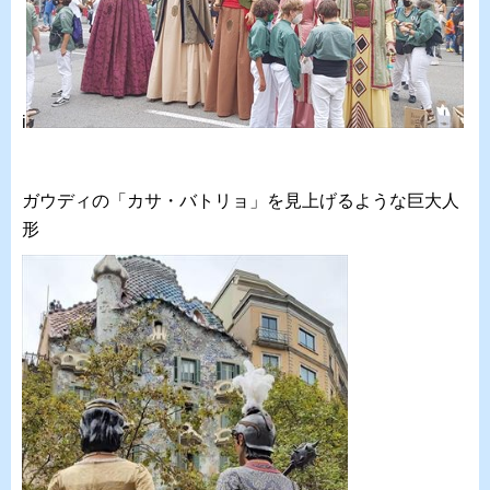
i
ガウディの「カサ・バトリョ」を見上げるような巨大人
形